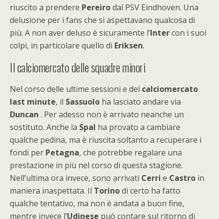
riuscito a prendere
Pereiro
dal PSV Eindhoven. Una
delusione per i fans che si aspettavano qualcosa di
più. A non aver deluso è sicuramente l’
Inter
con i suoi
colpi, in particolare quello di
Eriksen
.
Il calciomercato delle squadre minori
Nel corso delle ultime sessioni e del
calciomercato
last minute
, il
Sassuolo
ha lasciato andare via
Duncan
. Per adesso non è arrivato neanche un
sostituto. Anche la
Spal
ha provato a cambiare
qualche pedina, ma è riuscita soltanto a recuperare i
fondi per
Petagna
, che potrebbe regalare una
prestazione in più nel corso di questa stagione.
Nell’ultima ora invece, sono arrivati
Cerri
e
Castro
in
maniera inaspettata. Il
Torino
di certo ha fatto
qualche tentativo, ma non è andata a buon fine,
mentre invece l’
Udinese
può contare sul ritorno di