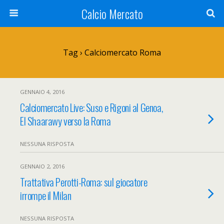
Calcio Mercato
Tag › Calciomercato Roma
GENNAIO 4, 2016
Calciomercato Live: Suso e Rigoni al Genoa,
El Shaarawy verso la Roma
NESSUNA RISPOSTA
GENNAIO 2, 2016
Trattativa Perotti-Roma: sul giocatore
irrompe il Milan
NESSUNA RISPOSTA