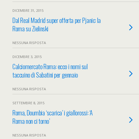
DICEMBRE 31, 2015
Dal Real Madrid super offerta per Pjanic: la
Roma su Zielinski
NESSUNA RISPOSTA
DICEMBRE 3, 2015
Calciomercato Roma: ecco i nomi sul
taccuino di Sabatini per gennaio
NESSUNA RISPOSTA
SETTEMBRE 8, 2015
Roma, Doumbia ‘scarica’ i giallorossi: ‘A
Roma non ci torno’
NESSUNA RISPOSTA