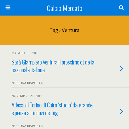
Calcio Mercato
Tag › Ventura
MAGGIO 19, 2016
Sarà Giampiero Ventura il prossimo ct della
nazionale italiana
NESSUNA RISPOSTA
NOVEMBRE 26, 2015
Adesso il Torino di Cairo ‘studia’ da grande
e pensa ai rinnovi dei big
NESSUNA RISPOSTA