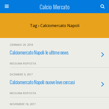
Calcio Mercato
Tag › Calciomercato Napoli
GENNAIO 29, 2018
Calciomercato Napoli: le ultime news
NESSUNA RISPOSTA
DICEMBRE 9, 2017
Calciomercato Napoli: nuove leve cercasi
NESSUNA RISPOSTA
NOVEMBRE 18, 2017