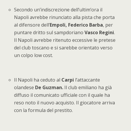
Secondo un’indiscrezione dell’ultim’ora il
Napoli avrebbe rinunciato alla pista che porta
al difensore dell’
Empoli,
Federico Barba
, per
puntare dritto sul sampdoriano
Vasco Regini
.
Il Napoli avrebbe ritenuto eccessive le pretese
del club toscano e si sarebbe orientato verso
un colpo low cost.
Il Napoli ha ceduto al
Carpi
l’attaccante
olandese
De Guzman.
Il club emiliano ha già
diffuso il comunicato ufficiale con il quale ha
reso noto il nuovo acquisto. Il giocatore arriva
con la formula del prestito.