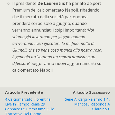
Il presidente
De Laurentiis
ha parlato a Sport
Premium del calciomercato Napoli, ribadendo
che il mercato della società partenopea
prenderà corpo solo a giugno, quando
verranno annunciati i colpi importanti:
‘Noi
stiamo già lavorando per giugno quando
arriveranno i veri giocatori. Io mi fido molto di
Giuntoli, che sa bene cosa manca alla nostra rosa.
A gennaio arriveranno un centrocampista e un
difensore
‘. Seguiranno nuovi aggiornamenti sul
calciomercato Napoli.
Articolo Precedente
Articolo Successivo
Calciomercato Fiorentina
Serie A: Carpi-Palermo 1-1,
Live In Tempo Reale 29
Mancosu Risponde A
Gennaio: Le Ultimissime Sulle
Gilardino
Trattative Del Giorno