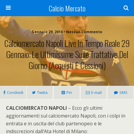
Calcio Mercato
Gennaio 29, 2016 • Nessun Commento
Calciomercato Napoli Live In Tempo Reale 29
Gennaio: Le Ultimissime Sulle Trattative Del
Giorno (acquisti E Cessioni)
Condividi
Twitta
Pin
E-mail
SMS
CALCIOMERCATO NAPOLI
– Ecco gli ultimi
aggiornamenti sul calciomercato Napoli, con i colpi in
entrata e in uscita del club partenopeo e le
indiscrezioni dall’Ata Hotel di Milano: