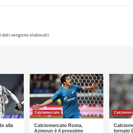
i dati vengono elaborati
.
Calciomercato
Calciomer
e alla
Calciomercato Roma,
Calciom
Azmoun è il prossimo
tornato 