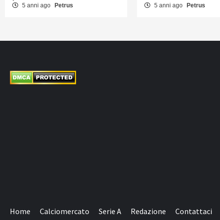
5 anni ago
Petrus
5 anni ago
Petrus
Home
Calciomercato
Serie A
Redazione
Contattaci