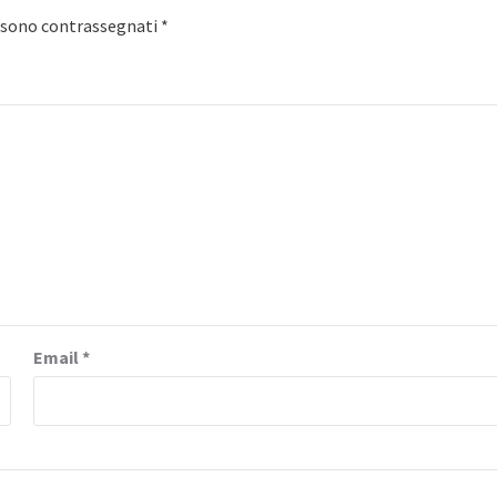
i sono contrassegnati
*
Email
*