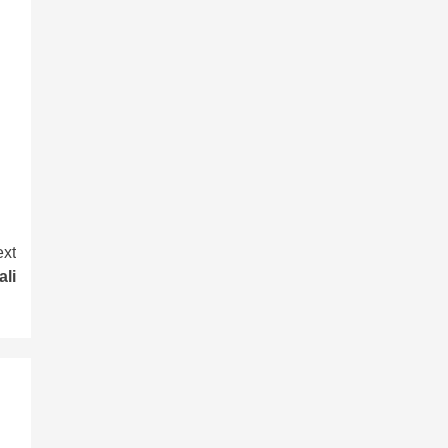
xt
ali