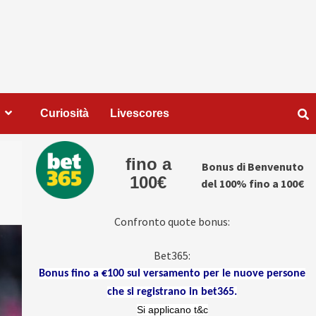
Curiosità
Livescores
fino a
Bonus di Benvenuto
100€
del 100% fino a 100€
Confronto quote bonus:
Bet365:
Bonus fino a €100 sul versamento per le nuove persone
che si registrano in bet365.
Si applicano t&c