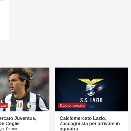
cato
Calciomercato
ercato Juventus,
Calciomercato Lazio,
De Ceglie
Zaccagni sta per arrivare in
squadra
ago
Petrus