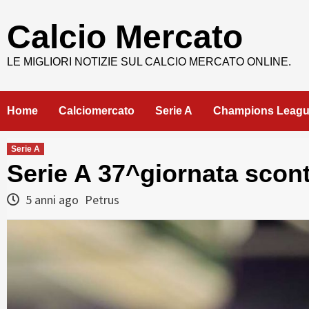
Skip
to
Calcio Mercato
content
LE MIGLIORI NOTIZIE SUL CALCIO MERCATO ONLINE.
Home
Calciomercato
Serie A
Champions Leag
Serie A
Serie A 37^giornata scont
5 anni ago
Petrus