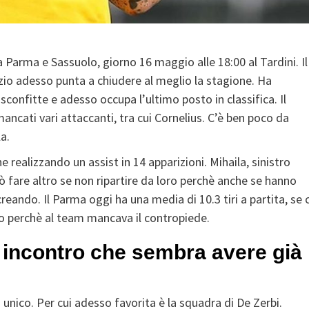
a Parma e Sassuolo, giorno 16 maggio alle 18:00 al Tardini. Il
azio adesso punta a chiudere al meglio la stagione. Ha
 sconfitte e adesso occupa l’ultimo posto in classifica. Il
ncati vari attaccanti, tra cui Cornelius. C’è ben poco da
a.
realizzando un assist in 14 apparizioni. Mihaila, sinistro
uò fare altro se non ripartire da loro perchè anche se hanno
eando. Il Parma oggi ha una media di 10.3 tiri a partita, se c
 perchè al team mancava il contropiede.
 un incontro che sembra avere già
unico. Per cui adesso favorita è la squadra di De Zerbi.