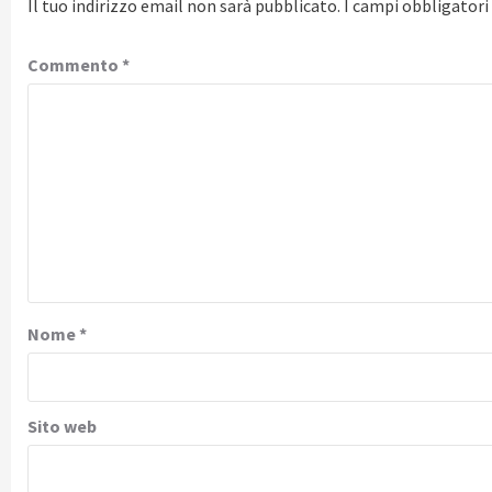
Il tuo indirizzo email non sarà pubblicato.
I campi obbligator
Commento
*
Nome
*
Sito web