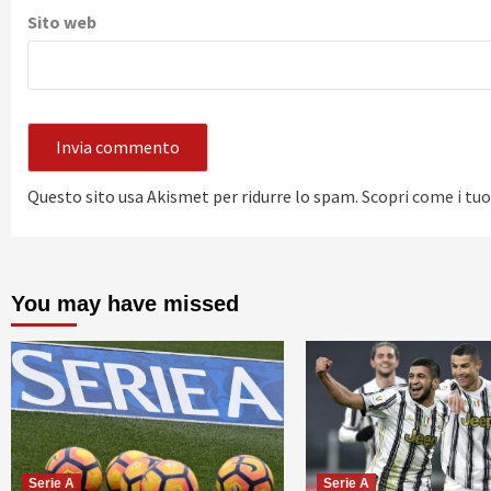
Sito web
Questo sito usa Akismet per ridurre lo spam.
Scopri come i tuo
You may have missed
Serie A
Serie A