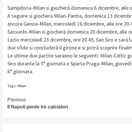
Sampdoria-Milan si giocherà domenica 6 dicembre, alle ore
A seguire si giocherà Milan-Parma, domenica 13 dicembre, 
ancora Genoa-Milan, mercoledì 16 dicembre, alle ore 20.45
Sassuolo-Milan si giocherà domenica 20 dicembre, alle or
Lazio mercoledì 23 dicembre, ore 20.45, San Siro e sarà l
due sfide si concluderà il girone e si potrà scoprire fi
Le ultime due partite saranno le seguenti: Milan-Celtic g
Siro durante la 5° giornata e Sparta Praga-Milan, giovedì
6° giornata.
Tags:
Milan
Continue
Previous
Il Napoli perde tre calciatori
Reading