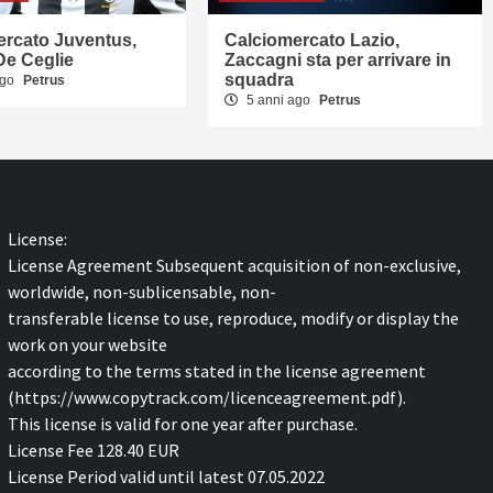
ercato Juventus,
Calciomercato Lazio,
De Ceglie
Zaccagni sta per arrivare in
squadra
ago
Petrus
5 anni ago
Petrus
License:
License Agreement Subsequent acquisition of non-exclusive,
worldwide, non-sublicensable, non-
transferable license to use, reproduce, modify or display the
work on your website
according to the terms stated in the license agreement
(https://www.copytrack.com/licenceagreement.pdf).
This license is valid for one year after purchase.
License Fee 128.40 EUR
License Period valid until latest 07.05.2022