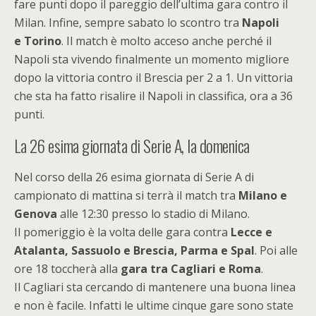
fare punti dopo il pareggio dell’ultima gara contro il
Milan. Infine, sempre sabato lo scontro tra
Napoli
e Torino
. Il match è molto acceso anche perché il
Napoli sta vivendo finalmente un momento migliore
dopo la vittoria contro il Brescia per 2 a 1. Un vittoria
che sta ha fatto risalire il Napoli in classifica, ora a 36
punti.
La 26 esima giornata di Serie A, la domenica
Nel corso della 26 esima giornata di Serie A di
campionato di mattina si terrà il match tra
Milano e
Genova
alle 12:30 presso lo stadio di Milano.
Il pomeriggio è la volta delle gara contra
Lecce e
Atalanta, Sassuolo e Brescia, Parma e Spal
. Poi alle
ore 18 toccherà alla
gara tra Cagliari e Roma
.
Il Cagliari sta cercando di mantenere una buona linea
e non è facile. Infatti le ultime cinque gare sono state