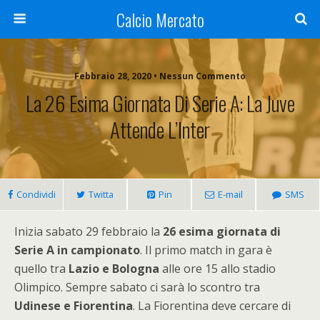
Calcio Mercato
Febbraio 28, 2020 • Nessun Commento
La 26 Esima Giornata Di Serie A: La Juve
Attende L’Inter
Condividi
Twitta
Pin
E-mail
SMS
Inizia sabato 29 febbraio la
26 esima giornata di
Serie A in campionato
. Il primo match in gara è
quello tra
Lazio e Bologna
alle ore 15 allo stadio
Olimpico. Sempre sabato ci sarà lo scontro tra
Udinese e Fiorentina
. La Fiorentina deve cercare di