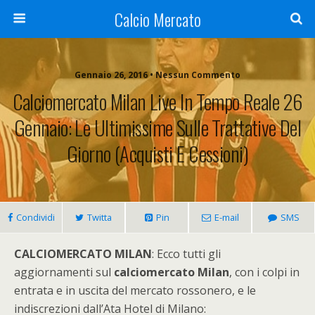
Calcio Mercato
Gennaio 26, 2016 • Nessun Commento
Calciomercato Milan Live In Tempo Reale 26
Gennaio: Le Ultimissime Sulle Trattative Del
Giorno (acquisti E Cessioni)
Condividi
Twitta
Pin
E-mail
SMS
CALCIOMERCATO MILAN
: Ecco tutti gli
aggiornamenti sul
calciomercato Milan
, con i colpi in
entrata e in uscita del mercato rossonero, e le
indiscrezioni dall’Ata Hotel di Milano: