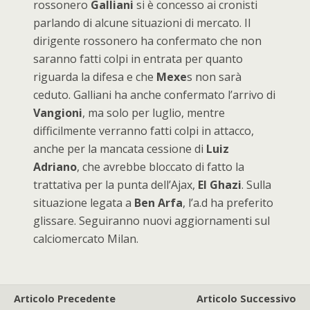
rossonero
Galliani
si è concesso ai cronisti
parlando di alcune situazioni di mercato. Il
dirigente rossonero ha confermato che non
saranno fatti colpi in entrata per quanto
riguarda la difesa e che
Mexe
s non sarà
ceduto. Galliani ha anche confermato l’arrivo di
Vangioni
, ma solo per luglio, mentre
difficilmente verranno fatti colpi in attacco,
anche per la mancata cessione di
Luiz
Adriano
, che avrebbe bloccato di fatto la
trattativa per la punta dell’Ajax,
El Ghazi
. Sulla
situazione legata a
Ben Arfa
, l’a.d ha preferito
glissare. Seguiranno nuovi aggiornamenti sul
calciomercato Milan.
Articolo Precedente
Articolo Successivo