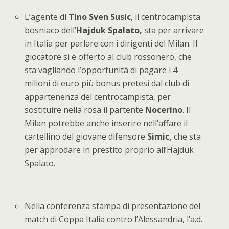
L’agente di
Tino Sven Susic
, il centrocampista
bosniaco dell’
Hajduk Spalato,
sta per arrivare
in Italia per parlare con i dirigenti del Milan. Il
giocatore si è offerto al club rossonero, che
sta vagliando l’opportunità di pagare i 4
milioni di euro più bonus pretesi dal club di
appartenenza del centrocampista, per
sostituire nella rosa il partente
Nocerino
. Il
Milan potrebbe anche inserire nell’affare il
cartellino del giovane difensore
Simic,
che sta
per approdare in prestito proprio all’Hajduk
Spalato.
Nella conferenza stampa di presentazione del
match di Coppa Italia contro l’Alessandria, l’a.d.