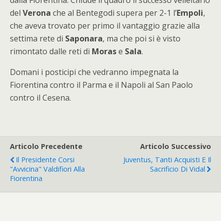
dalla Fiorentina. Chiude il quadro il successo velleitario
del
Verona
che al Bentegodi supera per 2-1 l’
Empoli
,
che aveva trovato per primo il vantaggio grazie alla
settima rete di
Saponara
, ma che poi si è visto
rimontato dalle reti di
Moras
e
Sala
.
Domani i posticipi che vedranno impegnata la
Fiorentina contro il Parma e il Napoli al San Paolo
contro il Cesena.
Articolo Precedente
Articolo Successivo
Il Presidente Corsi
Juventus, Tanti Acquisti E Il
"avvicina" Valdifiori Alla
Sacrificio Di Vidal
Fiorentina