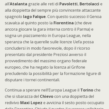
all’
Atalanta
grazie alle reti di
Pavoletti
,
Bertolacci
e
alla doppietta del sempre più convincente attaccante
spagnolo
Iago Falque
. Con questo successo il Genoa
scavalca al quinto posto la
Fiorentina
(che deve
ancora giocare la gara interna contro il Parma) e
sogna un piazzamento in Europa League, nella
speranza che la querelle sulle licenze Uefa possa
concludersi in modo favorevole, dopo il ricorso
presentato dal presidente Preziosi avverso il
provvedimento del massimo organo federale
europeo, che ha negato la licenza al Grifone
precludendo la possibilità per la formazione ligure di
disputare i tornei continentali.
Continua a sperare nell’Europa League il
Torino
che
che si sbarazza del
Chievo
con una doppietta del
redivivo
Maxi Lopez
e avvicina il sesto posto occupato