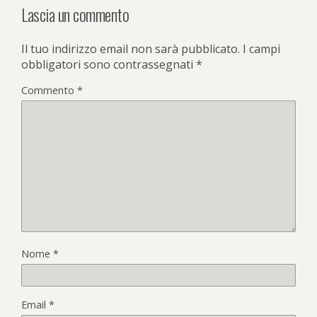
Lascia un commento
Il tuo indirizzo email non sarà pubblicato.
I campi
obbligatori sono contrassegnati
*
Commento
*
Nome
*
Email
*