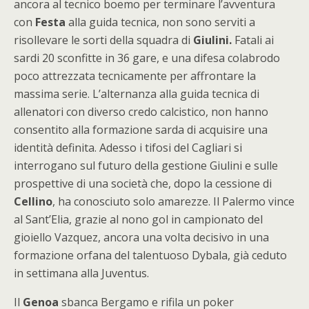
ancora al tecnico boemo per terminare l’avventura
con
Festa
alla guida tecnica, non sono serviti a
risollevare le sorti della squadra di
Giulini.
Fatali ai
sardi 20 sconfitte in 36 gare, e una difesa colabrodo
poco attrezzata tecnicamente per affrontare la
massima serie. L’alternanza alla guida tecnica di
allenatori con diverso credo calcistico, non hanno
consentito alla formazione sarda di acquisire una
identità definita. Adesso i tifosi del Cagliari si
interrogano sul futuro della gestione Giulini e sulle
prospettive di una società che, dopo la cessione di
Cellino
, ha conosciuto solo amarezze. Il Palermo vince
al Sant’Elia, grazie al nono gol in campionato del
gioiello Vazquez, ancora una volta decisivo in una
formazione orfana del talentuoso Dybala, già ceduto
in settimana alla Juventus.
Il
Genoa
sbanca Bergamo e rifila un poker