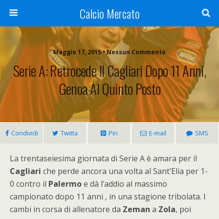
Calcio Mercato
Maggio 17, 2015 • Nessun Commento
Serie A: Retrocede Il Cagliari Dopo 11 Anni,
Genoa Al Quinto Posto
Condividi
Twitta
Pin
E-mail
SMS
La trentaseiesima giornata di Serie A è amara per il
Cagliari
che perde ancora una volta al Sant’Elia per 1-
0 contro il
Palermo
e dà l’addio al massimo
campionato dopo 11 anni , in una stagione tribolata. I
cambi in corsa di allenatore da
Zeman
a
Zola
, poi