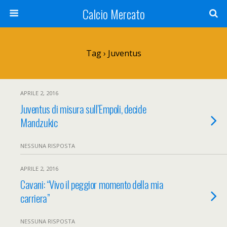
Calcio Mercato
Tag › Juventus
APRILE 2, 2016
Juventus di misura sull’Empoli, decide
Mandzukic
NESSUNA RISPOSTA
APRILE 2, 2016
Cavani: “Vivo il peggior momento della mia
carriera”
NESSUNA RISPOSTA