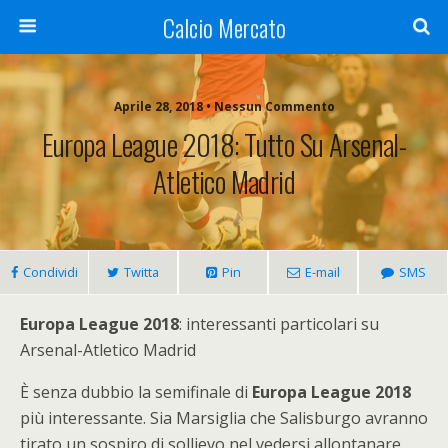
Calcio Mercato
Aprile 28, 2018 • Nessun Commento
Europa League 2018: Tutto Su Arsenal-
Atletico Madrid
Condividi
Twitta
Pin
E-mail
SMS
Europa League 2018
: interessanti particolari su
Arsenal-Atletico Madrid
È senza dubbio la semifinale di
Europa League 2018
più interessante. Sia Marsiglia che Salisburgo avranno
tirato un sospiro di sollievo nel vedersi allontanare