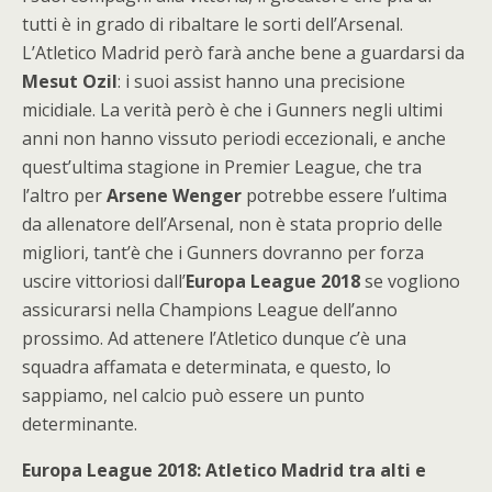
tutti è in grado di ribaltare le sorti dell’Arsenal.
L’Atletico Madrid però farà anche bene a guardarsi da
Mesut Ozil
: i suoi assist hanno una precisione
micidiale. La verità però è che i Gunners negli ultimi
anni non hanno vissuto periodi eccezionali, e anche
quest’ultima stagione in Premier League, che tra
l’altro per
Arsene Wenger
potrebbe essere l’ultima
da allenatore dell’Arsenal, non è stata proprio delle
migliori, tant’è che i Gunners dovranno per forza
uscire vittoriosi dall’
Europa League 2018
se vogliono
assicurarsi nella Champions League dell’anno
prossimo. Ad attenere l’Atletico dunque c’è una
squadra affamata e determinata, e questo, lo
sappiamo, nel calcio può essere un punto
determinante.
Europa League 2018: Atletico Madrid tra alti e