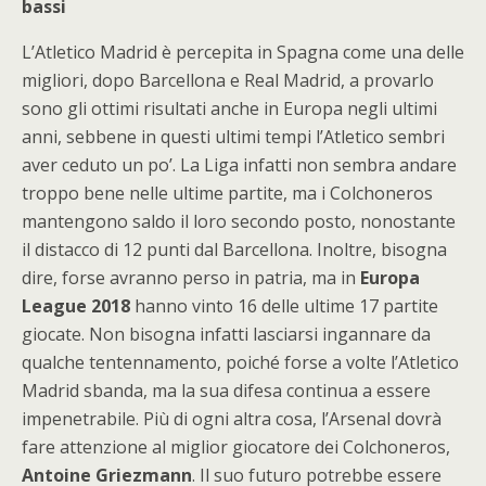
bassi
L’Atletico Madrid è percepita in Spagna come una delle
migliori, dopo Barcellona e Real Madrid, a provarlo
sono gli ottimi risultati anche in Europa negli ultimi
anni, sebbene in questi ultimi tempi l’Atletico sembri
aver ceduto un po’. La Liga infatti non sembra andare
troppo bene nelle ultime partite, ma i Colchoneros
mantengono saldo il loro secondo posto, nonostante
il distacco di 12 punti dal Barcellona. Inoltre, bisogna
dire, forse avranno perso in patria, ma in
Europa
League 2018
hanno vinto 16 delle ultime 17 partite
giocate. Non bisogna infatti lasciarsi ingannare da
qualche tentennamento, poiché forse a volte l’Atletico
Madrid sbanda, ma la sua difesa continua a essere
impenetrabile. Più di ogni altra cosa, l’Arsenal dovrà
fare attenzione al miglior giocatore dei Colchoneros,
Antoine Griezmann
. Il suo futuro potrebbe essere