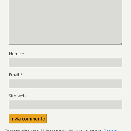
Nome
*
Email
*
Sito web