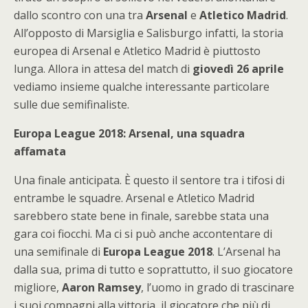
dallo scontro con una tra
Arsenal
e
Atletico Madrid
.
All’opposto di Marsiglia e Salisburgo infatti, la storia
europea di Arsenal e Atletico Madrid è piuttosto
lunga. Allora in attesa del match di
giovedì 26 aprile
vediamo insieme qualche interessante particolare
sulle due semifinaliste.
Europa League 2018: Arsenal, una squadra
affamata
Una finale anticipata. È questo il sentore tra i tifosi di
entrambe le squadre. Arsenal e Atletico Madrid
sarebbero state bene in finale, sarebbe stata una
gara coi fiocchi. Ma ci si può anche accontentare di
una semifinale di
Europa League 2018
. L’Arsenal ha
dalla sua, prima di tutto e soprattutto, il suo giocatore
migliore,
Aaron Ramsey
, l’uomo in grado di trascinare
i suoi compagni alla vittoria, il giocatore che più di