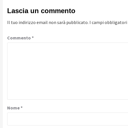
Lascia un commento
Il tuo indirizzo email non sarà pubblicato.
I campi obbligator
Commento
*
Nome
*