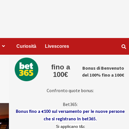
Curiosità
Livescores
fino a
Bonus di Benvenuto
100€
del 100% fino a 100€
Confronto quote bonus:
Bet365:
Bonus fino a €100 sul versamento per le nuove persone
che si registrano in bet365.
Si applicano t&c