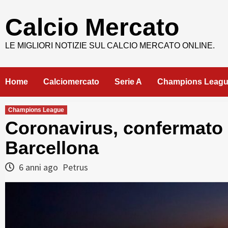
Skip
to
Calcio Mercato
content
LE MIGLIORI NOTIZIE SUL CALCIO MERCATO ONLINE.
Home
Calciomercato
Serie A
Champions Leag
Champions League
Coronavirus, confermato 
Barcellona
6 anni ago
Petrus