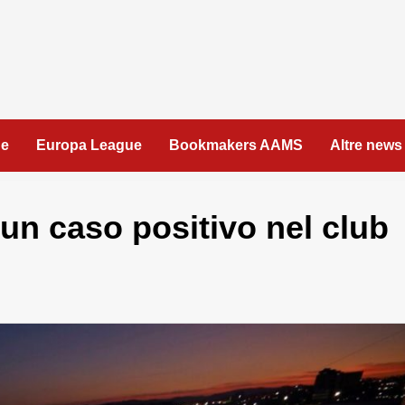
ue
Europa League
Bookmakers AAMS
Altre news
un caso positivo nel club