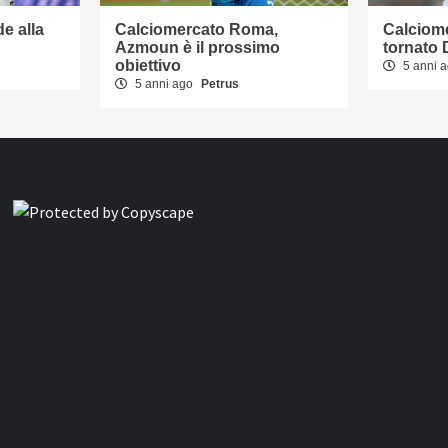
e alla
Calciomercato Roma,
Calciom
Azmoun è il prossimo
tornato 
obiettivo
5 anni 
5 anni ago
Petrus