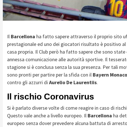
Il
Barcellona
ha fatto sapere attraverso il proprio sito uffi
prestagionale ed uno dei giocatori risultato è positivo al
casa propria. Il Club però ha fatto sapere che sono state 
annessa comunicazione alle autorità sportive. Il tesserat
stagione si è conclusa senza la sua presenza. Per tali mot
sono pronti per partire per la sfida con il
Bayern
Monac
contro gli azzurri di
Aurelio
De
Laurentiis
.
Il rischio Coronavirus
Si è parlato diverse volte di come reagire in caso di risch
Questo vale anche a livello europeo. Il
Barcellona
ha det
europeo senza dover prevedere alcuna battuta di arresto.