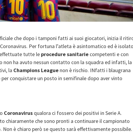
ciale che dopo i tamponi fatti ai suoi giocatori, inizia il ritir
 Coronavirus. Per fortuna l’atleta è asintomatico ed è isolat
effettuate tutte le
procedure
sanitarie
competenti e con
o non ha avuto nessun contatto con la squadra ed infatti, la
ivi, la
Champions
League
non è rischio. INfatti i blaugrana
o
per conquistare un posto in semifinale dopo aver vinto
io
Coronavirus
qualora ci fossero dei positivi in Serie A.
to chiaramente che sono pronti a continuare il campionato
 Non è chiaro però se questo sarà effettivamente possibile.