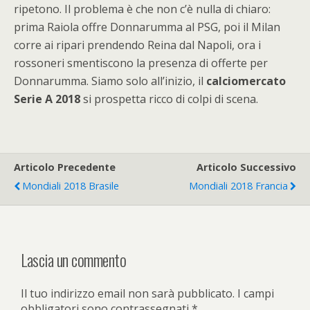
ripetono. Il problema è che non c’è nulla di chiaro:
prima Raiola offre Donnarumma al PSG, poi il Milan
corre ai ripari prendendo Reina dal Napoli, ora i
rossoneri smentiscono la presenza di offerte per
Donnarumma. Siamo solo all’inizio, il
calciomercato
Serie A 2018
si prospetta ricco di colpi di scena.
Articolo Precedente
Articolo Successivo
Mondiali 2018 Brasile
Mondiali 2018 Francia
Lascia un commento
Il tuo indirizzo email non sarà pubblicato.
I campi
obbligatori sono contrassegnati
*