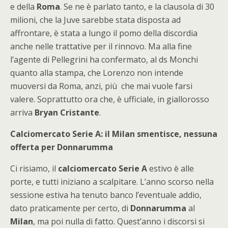
e della
Roma
. Se ne è parlato tanto, e la clausola di 30
milioni, che la Juve sarebbe stata disposta ad
affrontare, è stata a lungo il pomo della discordia
anche nelle trattative per il rinnovo. Ma alla fine
l’agente di Pellegrini ha confermato, al ds Monchi
quanto alla stampa, che Lorenzo non intende
muoversi da Roma, anzi, più che mai vuole farsi
valere. Soprattutto ora che, è ufficiale, in giallorosso
arriva
Bryan Cristante
.
Calciomercato Serie A: il Milan smentisce, nessuna
offerta per Donnarumma
Ci risiamo, il
calciomercato Serie A
estivo è alle
porte, e tutti iniziano a scalpitare. L’anno scorso nella
sessione estiva ha tenuto banco l’eventuale addio,
dato praticamente per certo, di
Donnarumma
al
Milan
, ma poi nulla di fatto. Quest’anno i discorsi si