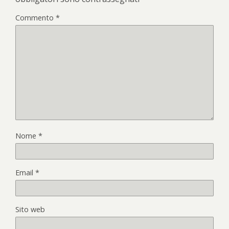
Commento
*
Nome
*
Email
*
Sito web