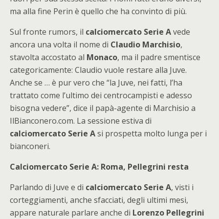
ma alla fine Perin è quello che ha convinto di più.
Sul fronte rumors, il
calciomercato Serie A
vede
ancora una volta il nome di
Claudio Marchisio
,
stavolta accostato al
Monaco
, ma il padre smentisce
categoricamente: Claudio vuole restare alla Juve.
Anche se … è pur vero che “la Juve, nei fatti, l’ha
trattato come l’ultimo dei centrocampisti e adesso
bisogna vedere”, dice il papà-agente di Marchisio a
IlBianconero.com. La sessione estiva di
calciomercato Serie A
si prospetta molto lunga per i
bianconeri.
Calciomercato Serie A: Roma, Pellegrini resta
Parlando di Juve e di
calciomercato Serie A
, visti i
corteggiamenti, anche sfacciati, degli ultimi mesi,
appare naturale parlare anche di
Lorenzo Pellegrini