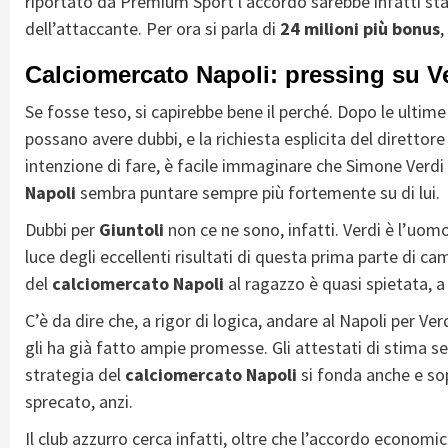
riportato da Premium Sport l’accordo sarebbe infatti st
dell’attaccante. Per ora si parla di
24 milioni più bonus
,
Calciomercato Napoli: pressing su V
Se fosse teso, si capirebbe bene il perché. Dopo le ultime
possano avere dubbi, e la richiesta esplicita del diretto
intenzione di fare, è facile immaginare che Simone Verdi s
Napoli
sembra puntare sempre più fortemente su di lui.
Dubbi per
Giuntoli
non ce ne sono, infatti. Verdi è l’uomo
luce degli eccellenti risultati di questa prima parte di c
del
calciomercato Napoli
al ragazzo è quasi spietata, a 
C’è da dire che, a rigor di logica, andare al Napoli per Ve
gli ha già fatto ampie promesse. Gli attestati di stima se
strategia del
calciomercato Napoli
si fonda anche e sop
sprecato, anzi.
Il club azzurro cerca infatti, oltre che l’accordo economi