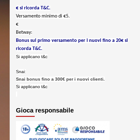
€ si ricorda T&C.
Versamento minimo di €5.
€
Betway:
Bonus sul primo versamento per i nuovi fino a 20€ si
ricorda T&C.
Si applicano t&c
Snai:
Snai bonus fino a 300€ per i nuovi clienti.
Si applicano t&c
Gioca responsabile