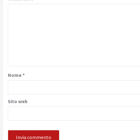
Nome
*
Sito web