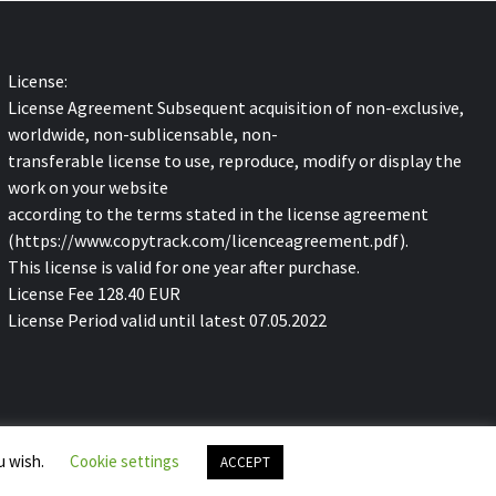
License:
License Agreement Subsequent acquisition of non-exclusive,
worldwide, non-sublicensable, non-
transferable license to use, reproduce, modify or display the
work on your website
according to the terms stated in the license agreement
(https://www.copytrack.com/licenceagreement.pdf).
This license is valid for one year after purchase.
License Fee 128.40 EUR
License Period valid until latest 07.05.2022
u wish.
Cookie settings
reserved.
|
CoverNews
by AF themes.
ACCEPT