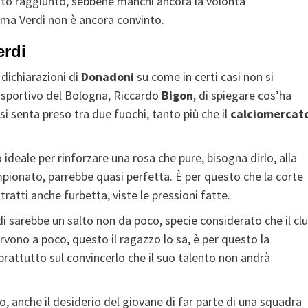
ato raggiunto, sebbene manchi ancora la volontà
 ma Verdi non è ancora convinto.
erdi
 dichiarazioni di
Donadoni
su come in certi casi non si
re sportivo del Bologna, Riccardo
Bigon
, di spiegare cos’ha
i senta preso tra due fuochi, tanto più che il
calciomercat
 ideale per rinforzare una rosa che pure, bisogna dirlo, alla
ampionato, parrebbe quasi perfetta. È per questo che la corte
tratti anche furbetta, viste le pressioni fatte.
rdi sarebbe un salto non da poco, specie considerato che il cl
rvono a poco, questo il ragazzo lo sa, è per questo la
rattutto sul convincerlo che il suo talento non andrà
co, anche il desiderio del giovane di far parte di una squadra