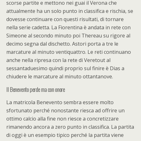
scorse partite e mettono nei guai il Verona che
attualmente ha un solo punto in classifica e rischia, se
dovesse continuare con questi risultati, di tornare
nella serie cadetta. La Fiorentina è andata in rete con
Simeone al secondo minuto poi Thereau su rigore al
decimo segna dal dischetto. Astori porta a tre le
marcature al minuto ventiquattro. Le reti continuano
anche nella ripresa con la rete di Veretout al
sessantaduesimo quindi proprio sul finire è Dias a
chiudere le marcature al minuto ottantanove.
Il Benevento perde ma con onore
La matricola Benevento sembra essere molto
sfortunato perché nonostante riesca ad offrire un
ottimo calcio alla fine non riesce a concretizzare
rimanendo ancora a zero punto in classifica. La partita
di oggi è un esempio tipico perché la partita viene