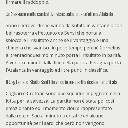
firmare il raddoppio.
Un Sassuolo molto cambattivo viene battuto da un’ottima Atalanta
Sono i neroverdi che vanno da subito in vantaggio con
bel rasoterra effettuato da Sensi che porta a
sbloccare il risultato anche se il vantaggio è una
chimera che svanisce in poco tempo perché Cornelius
al trentacinquesimo minuto porta il risultato in parità.
A ventitre minuti dalla fine della partita Petagna porta
l’Atalanta in vantaggio ed i tre punti in classifica.
Il Cagliari allo Stadio Sant’Elia vince in una partita decisamente tirata
Cagliari e Crotone sono due squadre impegnate nella
lotta per la salvezza. La partita non è stata poi così
emozionante ed il momento clou è rappresentato
dalla rete di Sau al minuto trentatre ed alcune
opportunità per i sardi che però non vengono