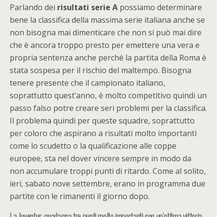
Parlando dei
risultati serie A
possiamo determinare
bene la classifica della massima serie italiana anche se
non bisogna mai dimenticare che non si può mai dire
che è ancora troppo presto per emettere una vera e
propria sentenza anche perché la partita della Roma è
stata sospesa per il rischio del maltempo. Bisogna
tenere presente che il campionato italiano,
soprattutto quest’anno, è molto competitivo quindi un
passo falso potre creare seri problemi per la classifica.
Il problema quindi per queste squadre, soprattutto
per coloro che aspirano a risultati molto importanti
come lo scudetto o la qualificazione alle coppe
europee, sta nel dover vincere sempre in modo da
non accumulare troppi punti di ritardo. Come al solito,
ieri, sabato nove settembre, erano in programma due
partite con le rimanenti il giorno dopo.
La Juventus guadagna tre punti molto importanti con un’ottima vittoria