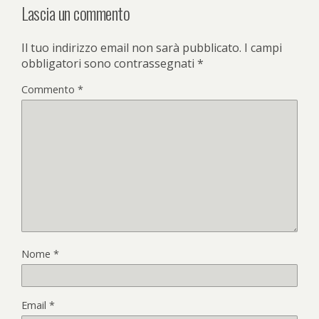
Lascia un commento
Il tuo indirizzo email non sarà pubblicato.
I campi
obbligatori sono contrassegnati
*
Commento
*
Nome
*
Email
*