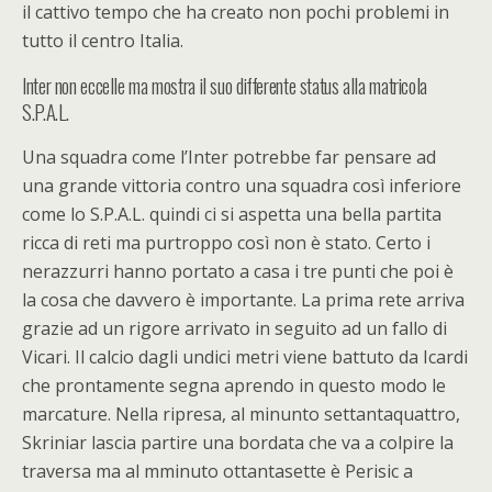
il cattivo tempo che ha creato non pochi problemi in
tutto il centro Italia.
Inter non eccelle ma mostra il suo differente status alla matricola
S.P.A.L.
Una squadra come l’Inter potrebbe far pensare ad
una grande vittoria contro una squadra così inferiore
come lo S.P.A.L. quindi ci si aspetta una bella partita
ricca di reti ma purtroppo così non è stato. Certo i
nerazzurri hanno portato a casa i tre punti che poi è
la cosa che davvero è importante. La prima rete arriva
grazie ad un rigore arrivato in seguito ad un fallo di
Vicari. Il calcio dagli undici metri viene battuto da Icardi
che prontamente segna aprendo in questo modo le
marcature. Nella ripresa, al minunto settantaquattro,
Skriniar lascia partire una bordata che va a colpire la
traversa ma al mminuto ottantasette è Perisic a