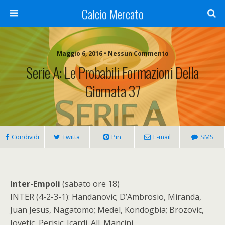
Calcio Mercato
Maggio 6, 2016 • Nessun Commento
Serie A: Le Probabili Formazioni Della
Giornata 37
Condividi
Twitta
Pin
E-mail
SMS
Inter-Empoli
(sabato ore 18)
INTER (4-2-3-1): Handanovic; D’Ambrosio, Miranda,
Juan Jesus, Nagatomo; Medel, Kondogbia; Brozovic,
Jovetic, Perisic; Icardi. All. Mancini.