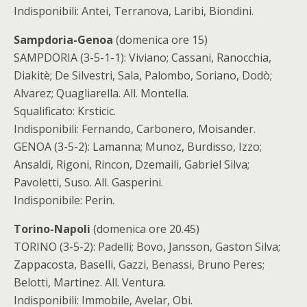
Indisponibili: Antei, Terranova, Laribi, Biondini.
Sampdoria-Genoa
(domenica ore 15)
SAMPDORIA (3-5-1-1): Viviano; Cassani, Ranocchia,
Diakitè; De Silvestri, Sala, Palombo, Soriano, Dodò;
Alvarez; Quagliarella. All. Montella.
Squalificato: Krsticic.
Indisponibili: Fernando, Carbonero, Moisander.
GENOA (3-5-2): Lamanna; Munoz, Burdisso, Izzo;
Ansaldi, Rigoni, Rincon, Dzemaili, Gabriel Silva;
Pavoletti, Suso. All. Gasperini.
Indisponibile: Perin.
Torino-Napoli
(domenica ore 20.45)
TORINO (3-5-2): Padelli; Bovo, Jansson, Gaston Silva;
Zappacosta, Baselli, Gazzi, Benassi, Bruno Peres;
Belotti, Martinez. All. Ventura.
Indisponibili: Immobile, Avelar, Obi.