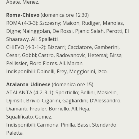
Abate, Menez.
Roma-Chievo
(domenica ore 12.30)
ROMA (4-3-3): Szczesny; Maicon, Rudiger, Manolas,
Digne; Nainggolan, De Rossi, Pjanic; Salah, Perotti, El
Shaarawy. All. Spalletti.
CHIEVO (4-3-1-2): Bizzarri; Cacciatore, Gamberini,
Cesar, Gobbi; Castro, Radovanovic, Hetemaj; Birsa;
Pellissier, Floro Flores. All. Maran.
Indisponibili: Dainelli, Frey, Meggiorini, Izco.
Atalanta-Udinese
(domenica ore 15)
ATALANTA (4-2-3-1): Sportiello; Bellini, Masiello,
Djimsiti, Brivio; Cigarini, Gagliardini; D’Alessandro,
Diamanti, Freuler; Borriello. All. Reja.
Squalificato: Gomez.
Indisponibili: Carmona, Pinilla, Bassi, Stendardo,
Paletta.