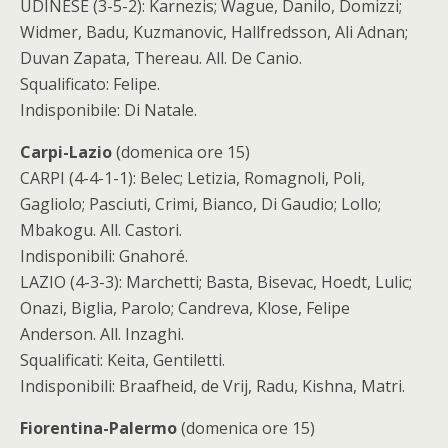
UDINESE (3-5-2): Karnezis; Wague, Danilo, Domizzi;
Widmer, Badu, Kuzmanovic, Hallfredsson, Ali Adnan;
Duvan Zapata, Thereau. All. De Canio.
Squalificato: Felipe.
Indisponibile: Di Natale.
Carpi-Lazio
(domenica ore 15)
CARPI (4-4-1-1): Belec; Letizia, Romagnoli, Poli,
Gagliolo; Pasciuti, Crimi, Bianco, Di Gaudio; Lollo;
Mbakogu. All. Castori.
Indisponibili: Gnahoré.
LAZIO (4-3-3): Marchetti; Basta, Bisevac, Hoedt, Lulic;
Onazi, Biglia, Parolo; Candreva, Klose, Felipe
Anderson. All. Inzaghi.
Squalificati: Keita, Gentiletti.
Indisponibili: Braafheid, de Vrij, Radu, Kishna, Matri.
Fiorentina-Palermo
(domenica ore 15)