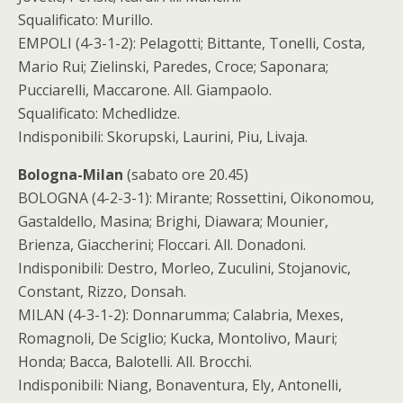
Squalificato: Murillo.
EMPOLI (4-3-1-2): Pelagotti; Bittante, Tonelli, Costa,
Mario Rui; Zielinski, Paredes, Croce; Saponara;
Pucciarelli, Maccarone. All. Giampaolo.
Squalificato: Mchedlidze.
Indisponibili: Skorupski, Laurini, Piu, Livaja.
Bologna-Milan
(sabato ore 20.45)
BOLOGNA (4-2-3-1): Mirante; Rossettini, Oikonomou,
Gastaldello, Masina; Brighi, Diawara; Mounier,
Brienza, Giaccherini; Floccari. All. Donadoni.
Indisponibili: Destro, Morleo, Zuculini, Stojanovic,
Constant, Rizzo, Donsah.
MILAN (4-3-1-2): Donnarumma; Calabria, Mexes,
Romagnoli, De Sciglio; Kucka, Montolivo, Mauri;
Honda; Bacca, Balotelli. All. Brocchi.
Indisponibili: Niang, Bonaventura, Ely, Antonelli,