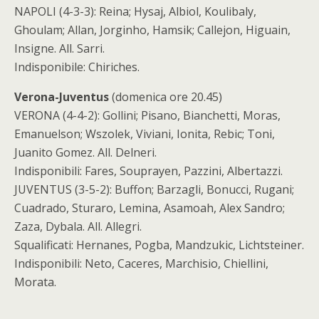
NAPOLI (4-3-3): Reina; Hysaj, Albiol, Koulibaly,
Ghoulam; Allan, Jorginho, Hamsik; Callejon, Higuain,
Insigne. All. Sarri.
Indisponibile: Chiriches.
Verona-Juventus
(domenica ore 20.45)
VERONA (4-4-2): Gollini; Pisano, Bianchetti, Moras,
Emanuelson; Wszolek, Viviani, Ionita, Rebic; Toni,
Juanito Gomez. All. Delneri.
Indisponibili: Fares, Souprayen, Pazzini, Albertazzi.
JUVENTUS (3-5-2): Buffon; Barzagli, Bonucci, Rugani;
Cuadrado, Sturaro, Lemina, Asamoah, Alex Sandro;
Zaza, Dybala. All. Allegri.
Squalificati: Hernanes, Pogba, Mandzukic, Lichtsteiner.
Indisponibili: Neto, Caceres, Marchisio, Chiellini,
Morata.