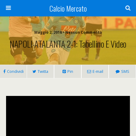
Calcio Mercato
Maggio 2, 2016 • Nessun Commento
NAPOLI-ATALANTA 2-1: Tabellino E Video
Condividi
Twitta
Pin
E-mail
SMS