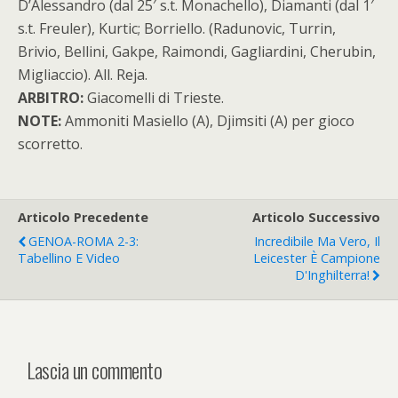
D’Alessandro (dal 25′ s.t. Monachello), Diamanti (dal 1′
s.t. Freuler), Kurtic; Borriello. (Radunovic, Turrin,
Brivio, Bellini, Gakpe, Raimondi, Gagliardini, Cherubin,
Migliaccio).
All.
Reja.
ARBITRO:
Giacomelli di Trieste.
NOTE:
Ammoniti Masiello (A), Djimsiti (A) per gioco
scorretto.
Articolo Precedente
Articolo Successivo
GENOA-ROMA 2-3:
Incredibile Ma Vero, Il
Tabellino E Video
Leicester È Campione
D'Inghilterra!
Lascia un commento