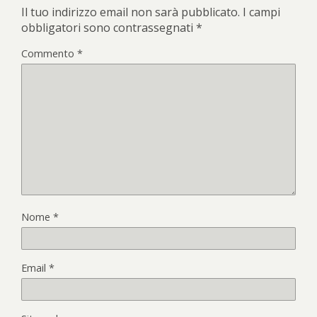
Il tuo indirizzo email non sarà pubblicato.
I campi
obbligatori sono contrassegnati
*
Commento
*
Nome
*
Email
*