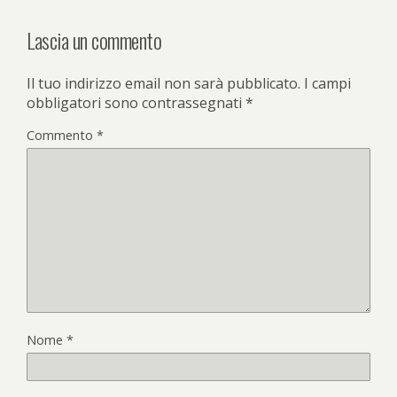
Lascia un commento
Il tuo indirizzo email non sarà pubblicato.
I campi
obbligatori sono contrassegnati
*
Commento
*
Nome
*