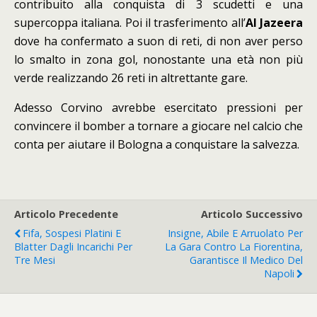
contribuito alla conquista di 3 scudetti e una
supercoppa italiana. Poi il trasferimento all’
Al Jazeera
dove ha confermato a suon di reti, di non aver perso
lo smalto in zona gol, nonostante una età non più
verde realizzando 26 reti in altrettante gare.
Adesso Corvino avrebbe esercitato pressioni per
convincere il bomber a tornare a giocare nel calcio che
conta per aiutare il Bologna a conquistare la salvezza.
Articolo Precedente
Articolo Successivo
Fifa, Sospesi Platini E
Insigne, Abile E Arruolato Per
Blatter Dagli Incarichi Per
La Gara Contro La Fiorentina,
Tre Mesi
Garantisce Il Medico Del
Napoli