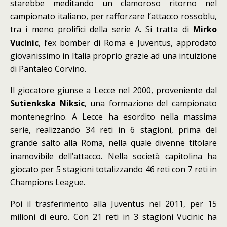
starebbe meditando un clamoroso ritorno nel
campionato italiano, per rafforzare l’attacco rossoblu,
tra i meno prolifici della serie A. Si tratta di
Mirko
Vucinic
, l’ex bomber di Roma e Juventus, approdato
giovanissimo in Italia proprio grazie ad una intuizione
di Pantaleo Corvino.
Il giocatore giunse a Lecce nel 2000, proveniente dal
Sutienkska Niksic
, una formazione del campionato
montenegrino. A Lecce ha esordito nella massima
serie, realizzando 34 reti in 6 stagioni, prima del
grande salto alla Roma, nella quale divenne titolare
inamovibile dell’attacco. Nella società capitolina ha
giocato per 5 stagioni totalizzando 46 reti con 7 reti in
Champions League.
Poi il trasferimento alla Juventus nel 2011, per 15
milioni di euro. Con 21 reti in 3 stagioni Vucinic ha