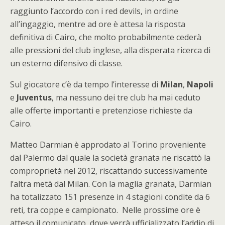
raggiunto l’accordo con i red devils, in ordine
all’ingaggio, mentre ad ore è attesa la risposta
definitiva di Cairo, che molto probabilmente cederà
alle pressioni del club inglese, alla disperata ricerca di
un esterno difensivo di classe.
Sul giocatore c’è da tempo l’interesse di
Milan
,
Napoli
e
Juventus
, ma nessuno dei tre club ha mai ceduto
alle offerte importanti e pretenziose richieste da
Cairo.
Matteo Darmian è approdato al Torino proveniente
dal Palermo dal quale la società granata ne riscattò la
comproprietà nel 2012, riscattando successivamente
l’altra metà dal Milan. Con la maglia granata, Darmian
ha totalizzato 151 presenze in 4 stagioni condite da 6
reti, tra coppe e campionato. Nelle prossime ore è
atteso il comunicato dove verrà ufficializzato l’addio di