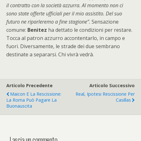
il contratto con la società azzurra. Al momento non ci
sono state offerte ufficiali per il mio assistito. Del suo
futuro ne riparleremo a fine stagione”.
Sensazione
comune:
Benitez
ha dettato le condizioni per restare.
Tocca al patron azzurro accontentarlo, in campo e
fuori. Diversamente, le strade dei due sembrano
destinate a separarsi. Chi vivrà vedrà.
Articolo Precedente
Articolo Successivo
Maicon E La Rescissione:
Real, Ipotesi Rescissione Per
La Roma Può Pagare La
Casillas
Buonauscita
Lascia un commento