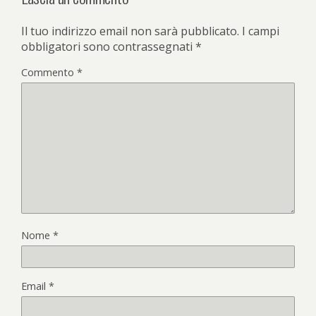
Il tuo indirizzo email non sarà pubblicato.
I campi
obbligatori sono contrassegnati
*
Commento
*
Nome
*
Email
*