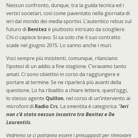
Nessun confronto, dunque, tra la guida tecnica ed i
vertici societari, così come paventato nella giornata di
ieri dal mondo dei media sportivi. L’autentico rebus sul
futuro di
Benitez
è piuttosto intricato da sciogliere.
Chi ci capisce bravo. Si sa solo che il suo contratto
scade nel giugno 2015. Lo sanno anche i muri.
Voci sempre più insistenti, comunque, rilanciano
l’ipotesi di un addio a fine stagione. C’eravamo tanto
amati. Ci sono obiettivi in corso da raggiungere e
portare al termine. Se ne riparlerà più avanti della
questione. Lo ha ribadito a chiare lettere, quest’oggi,
lo stesso agente
Quillon
, nel corso di un’intervento ai
microfoni di
Radio Crc
. La smentita è categorica:
“
Ieri
non c’è stato nessun incontro tra Benitez e De
Laurentiis
.
Vedremo se ci potranno essere i presupposti per rinnovare