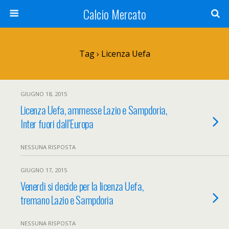
Calcio Mercato
Tag › Licenza Uefa
GIUGNO 18, 2015
Licenza Uefa, ammesse Lazio e Sampdoria,
Inter fuori dall’Europa
NESSUNA RISPOSTA
GIUGNO 17, 2015
Venerdi si decide per la licenza Uefa,
tremano Lazio e Sampdoria
NESSUNA RISPOSTA