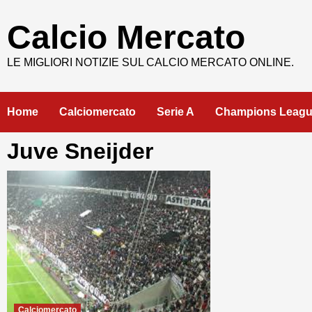
Skip
to
Calcio Mercato
content
LE MIGLIORI NOTIZIE SUL CALCIO MERCATO ONLINE.
Home
Calciomercato
Serie A
Champions Leag
Juve Sneijder
Calciomercato