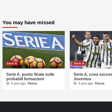
You may have missed
Serie A
Serie A
Serie A, punto finale sulle
Serie A, cosa succed
probabili formazioni
Juventus
5 anni ago
Petrus
5 anni ago
Petrus