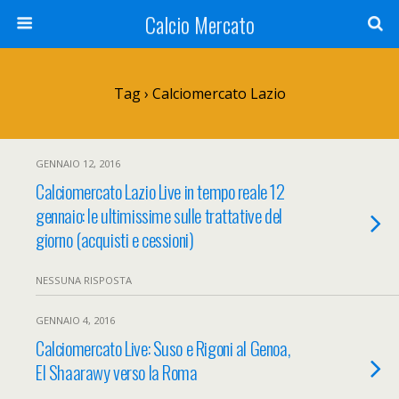
Calcio Mercato
Tag › Calciomercato Lazio
GENNAIO 12, 2016
Calciomercato Lazio Live in tempo reale 12
gennaio: le ultimissime sulle trattative del
giorno (acquisti e cessioni)
NESSUNA RISPOSTA
GENNAIO 4, 2016
Calciomercato Live: Suso e Rigoni al Genoa,
El Shaarawy verso la Roma