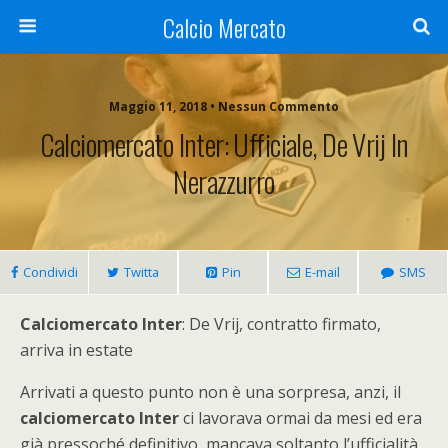
Calcio Mercato
Maggio 11, 2018 • Nessun Commento
Calciomercato Inter: Ufficiale, De Vrij In
Nerazzurro
Condividi
Twitta
Pin
E-mail
SMS
Calciomercato Inter
: De Vrij, contratto firmato,
arriva in estate
Arrivati a questo punto non è una sorpresa, anzi, il
calciomercato Inter
ci lavorava ormai da mesi ed era
già pressoché definitivo, mancava soltanto l’ufficialità.