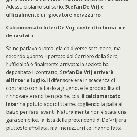
Adesso ci siamo sul serio:
Stefan De Vrij è
ufficialmente un giocatore nerazzurro
.
Calciomercato Inter: De Vrij, contratto firmato e
depositato
Se ne parlava oramai già da diverse settimane, ma
secondo quanto riportato dal Corriere della Sera,
l’ufficialità è finalmente arrivata: la società ha
depositato il contratto, Stefan
De Vrij arriverà
all’Inter a luglio
. Il difensore era in scadenza di
contratto con la Lazio a giugno, e le probabilità di
rinnovare erano ben poche, così il
calciomercato
Inter
ha potuto approfittarne, cogliendo la palla al
balzo per farsi avanti. Naturalmente non è stata una
gara semplice, la lista delle pretendenti di De Vrij era
piuttosto affollata, ma i nerazzurri ce l’hanno fatta.