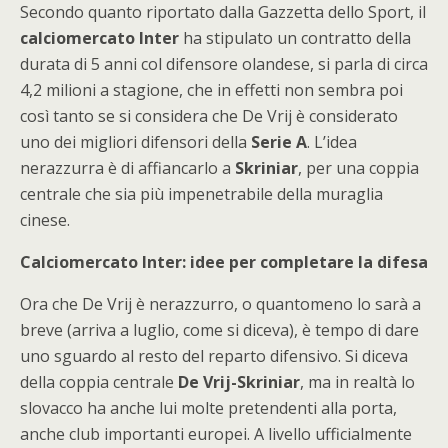
Secondo quanto riportato dalla Gazzetta dello Sport, il
calciomercato Inter
ha stipulato un contratto della
durata di 5 anni col difensore olandese, si parla di circa
4,2 milioni a stagione, che in effetti non sembra poi
così tanto se si considera che De Vrij è considerato
uno dei migliori difensori della
Serie A
. L’idea
nerazzurra è di affiancarlo a
Skriniar
, per una coppia
centrale che sia più impenetrabile della muraglia
cinese.
Calciomercato Inter: idee per completare la difesa
Ora che De Vrij è nerazzurro, o quantomeno lo sarà a
breve (arriva a luglio, come si diceva), è tempo di dare
uno sguardo al resto del reparto difensivo. Si diceva
della coppia centrale
De Vrij-Skriniar
, ma in realtà lo
slovacco ha anche lui molte pretendenti alla porta,
anche club importanti europei. A livello ufficialmente