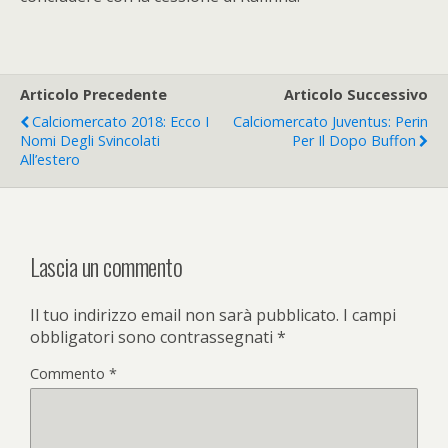
Articolo Precedente
Articolo Successivo
Calciomercato 2018: Ecco I
Calciomercato Juventus: Perin
Nomi Degli Svincolati
Per Il Dopo Buffon
All’estero
Lascia un commento
Il tuo indirizzo email non sarà pubblicato.
I campi
obbligatori sono contrassegnati
*
Commento
*