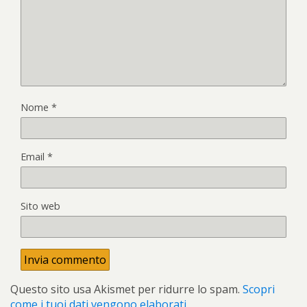
Nome
*
Email
*
Sito web
Questo sito usa Akismet per ridurre lo spam.
Scopri
come i tuoi dati vengono elaborati
.