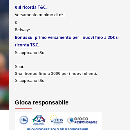
€ si ricorda T&C.
Versamento minimo di €5.
€
Betway:
Bonus sul primo versamento per i nuovi fino a 20€ si
ricorda T&C.
Si applicano t&c
Snai:
Snai bonus fino a 300€ per i nuovi clienti.
Si applicano t&c
Gioca responsabile