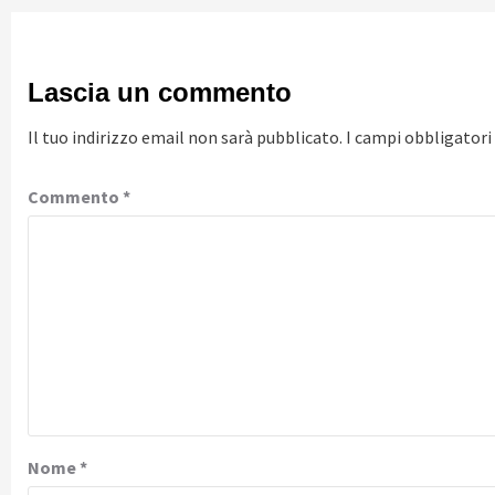
Lascia un commento
Il tuo indirizzo email non sarà pubblicato.
I campi obbligator
Commento
*
Nome
*