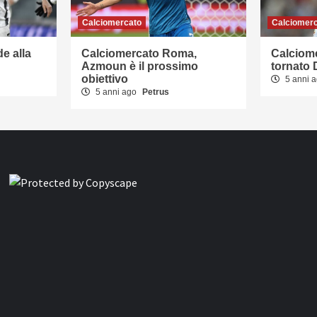
Calciomercato
Calciomer
e alla
Calciomercato Roma,
Calciom
Azmoun è il prossimo
tornato 
obiettivo
5 anni 
5 anni ago
Petrus