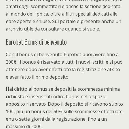
amati dagli scommettitori e anche la sezione dedicata
al mondo dell’ippica, oltre a filtri speciali dedicati alle
gare aperte e chiuse. Sul portale è presente anche un
archivio utile da consultare quando si vuole.
Eurobet Bonus di benvenuto
Con il bonus di benvenuto Eurobet puoi avere fino a
200€. Il bonus è riservato a tutti i nuovi iscritti e si può
ottenere dopo aver effettuato la registrazione al sito
e aver fatto il primo deposito.
Hai diritto al bonus se depositi la scommessa minima
richiesta e inserisci il codice bonus nello spazio
apposito riservato. Dopo il deposito si ricevono subito
10€, più un bonus del 50% sulle scommesse effettuate
entro sette giorni dalla registrazione, fino a un
massimo di 200€.