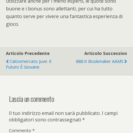
utilizzare anche per i meno esperti, le quote sono
buone e i bonus sono allettanti, per cui ha tutto
quanto serve per vivere una fantastica esperienza di
gioco.
Articolo Precedente
Articolo Successivo
Calciomercato Juve: Il
888.it Bookmaker AAMS
Futuro È Giovane
Lascia un commento
Il tuo indirizzo email non sarà pubblicato.
I campi
obbligatori sono contrassegnati
*
Commento
*