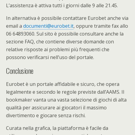
L’assistenza è attiva tutti i giorni dalle 9 alle 21.45.
In alternativa è possibile contattare Eurobet anche via
email a
documenti@eurobet.it
, oppure tramite fax allo
06 64893060. Sul sito è possibile consultare anche la
sezione FAQ, che contiene diverse domande con
relative risposte ai problemi più frequenti che
possono verificarsi nell’uso del portale.
Conclusione
Eurobet è un portale affidabile e sicuro, che opera
legalmente e secondo le regole previste dall’AAMS. Il
bookmaker vanta una vasta selezione di giochi di alta
qualità per assicurare ai giocatori il massimo
divertimento e giocare senza rischi.
Curata nella grafica, la piattaforma è facile da