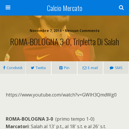
Calcio Mercato
Novembre 7, 2016 • Nessun Commento
ROMA-BOLOGNA 3-0, Tripletta Di Salah
Condividi
Twitta
Pin
E-mail
SMS
https://www.youtube.com/watch?v=GWlH3QmdWg0
ROMA-BOLOGNA 3-0
(primo tempo 1-0)
Marcatori
: Salah al 13′ p.t., al 18′ s.t. e al 26′ s.t.