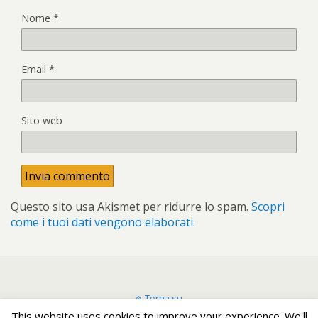
Nome
*
Email
*
Sito web
Questo sito usa Akismet per ridurre lo spam.
Scopri
come i tuoi dati vengono elaborati
.
Torna su
This website uses cookies to improve your experience. We'll