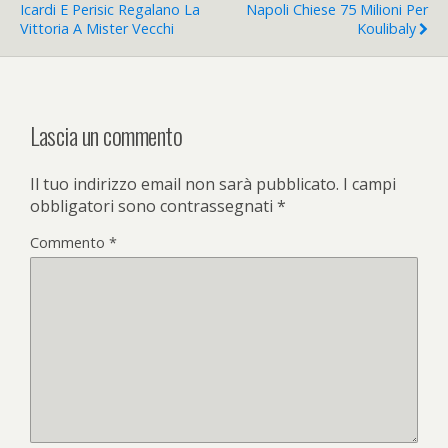
Icardi E Perisic Regalano La
Napoli Chiese 75 Milioni Per
Vittoria A Mister Vecchi
Koulibaly
Lascia un commento
Il tuo indirizzo email non sarà pubblicato.
I campi
obbligatori sono contrassegnati
*
Commento
*