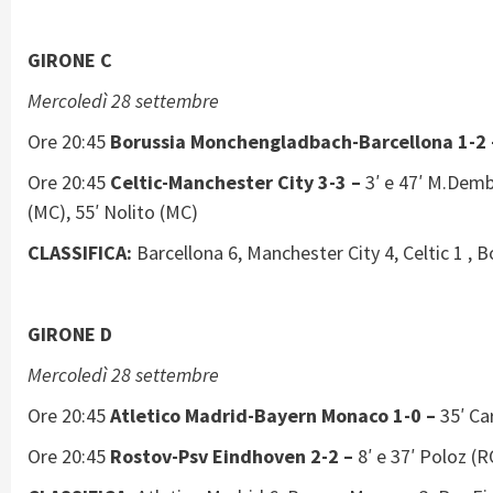
GIRONE C
Mercoledì 28 settembre
Ore 20:45
Borussia Monchengladbach-Barcellona 1-2
Ore 20:45
Celtic-Manchester City 3-3 –
3′ e 47′ M.Demb
(MC), 55′ Nolito (MC)
CLASSIFICA:
Barcellona 6, Manchester City 4, Celtic 1
, 
GIRONE D
Mercoledì 28 settembre
Ore 20:45
Atletico Madrid-Bayern Monaco 1-0 –
35′ Ca
Ore 20:45
Rostov-Psv Eindhoven 2-2 –
8′ e 37′ Poloz (