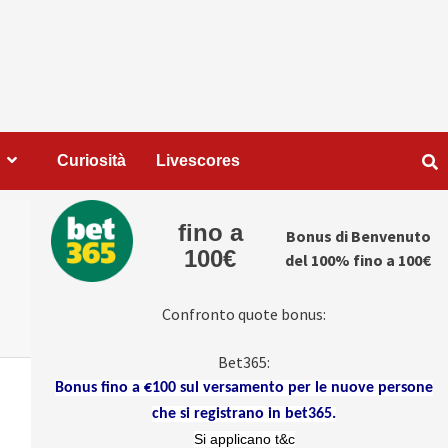
Curiosità
Livescores
fino a
Bonus di Benvenuto
100€
del 100% fino a 100€
Confronto quote bonus:
Bet365:
Bonus fino a €100 sul versamento per le nuove persone
che si registrano in bet365.
Si applicano t&c