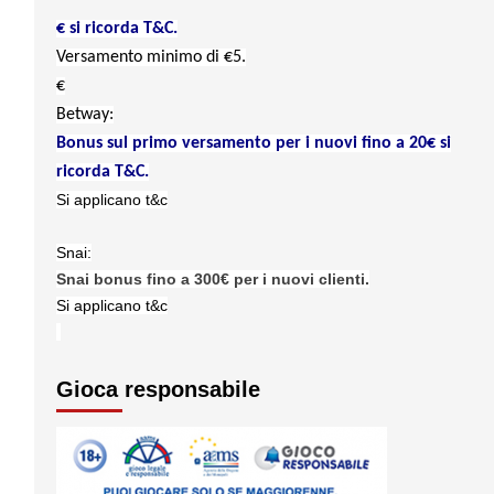
€ si ricorda T&C.
Versamento minimo di €5.
€
Betway:
Bonus sul primo versamento per i nuovi fino a 20€ si
ricorda T&C.
Si applicano t&c
Snai:
Snai bonus fino a 300€ per i nuovi clienti.
Si applicano t&c
Gioca responsabile