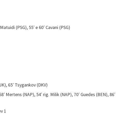
 Matuidi (PSG), 55′ e 60′ Cavani (PSG)
JK), 65′ Tsygankov (DKV)
58′ Mertens (NAP), 54′ rig. Milik (NAP), 70′ Guedes (BEN), 86′
ev 1