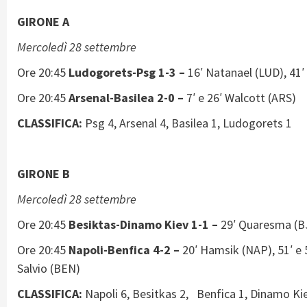
GIRONE A
Mercoledì 28 settembre
Ore 20:45
Ludogorets-Psg 1-3 –
16′ Natanael (LUD), 41′
Ore 20:45
Arsenal-Basilea 2-0 –
7′ e 26′ Walcott (ARS)
CLASSIFICA:
Psg 4, Arsenal 4, Basilea 1, Ludogorets 1
GIRONE B
Mercoledì 28 settembre
Ore 20:45
Besiktas-Dinamo Kiev 1-1 –
29′ Quaresma (B
Ore 20:45
Napoli-Benfica 4-2 –
20′ Hamsik (NAP), 51′ e 
Salvio (BEN)
CLASSIFICA:
Napoli 6, Besitkas 2,
Benfica 1, Dinamo Ki