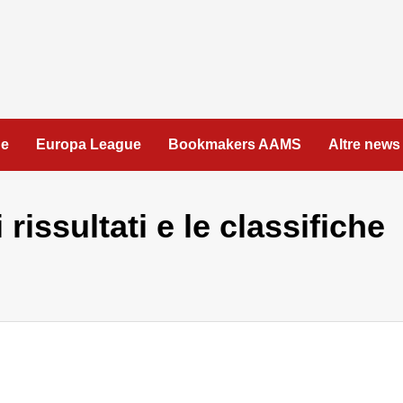
ue
Europa League
Bookmakers AAMS
Altre news
rissultati e le classifiche