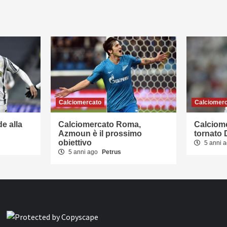
Calciomercato
Calciomer
e alla
Calciomercato Roma,
Calciom
Azmoun è il prossimo
tornato 
obiettivo
5 anni 
5 anni ago
Petrus