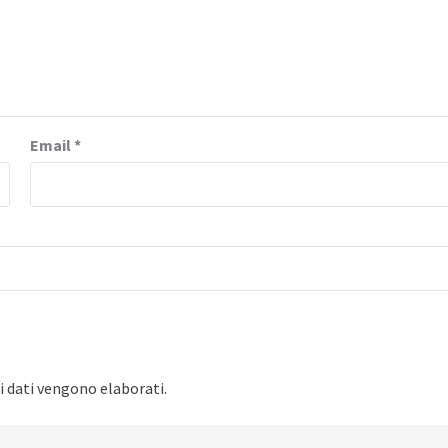
Email
*
i dati vengono elaborati
.