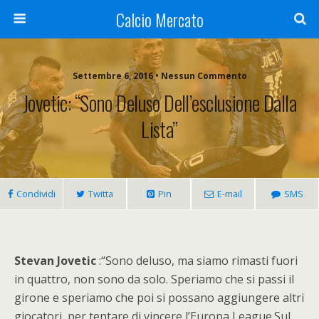
Calcio Mercato
Settembre 6, 2016 • Nessun Commento
Jovetic: “Sono Deluso Dell’esclusione Dalla
Lista”
Condividi
Twitta
Pin
E-mail
SMS
Stevan Jovetic
:“Sono deluso, ma siamo rimasti fuori
in quattro, non sono da solo. Speriamo che si passi il
girone e speriamo che poi si possano aggiungere altri
giocatori, per tentare di vincere l’Europa League.Sul