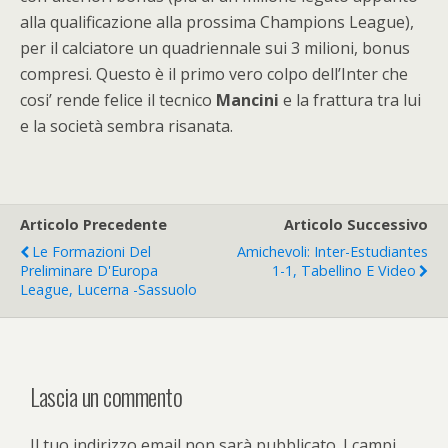
alla qualificazione alla prossima Champions League),
per il calciatore un quadriennale sui 3 milioni, bonus
compresi. Questo è il primo vero colpo dell’Inter che
cosi’ rende felice il tecnico
Mancini
e la frattura tra lui
e la società sembra risanata.
Articolo Precedente
Articolo Successivo
Le Formazioni Del
Amichevoli: Inter-Estudiantes
Preliminare D'Europa
1-1, Tabellino E Video
League, Lucerna -Sassuolo
Lascia un commento
Il tuo indirizzo email non sarà pubblicato.
I campi