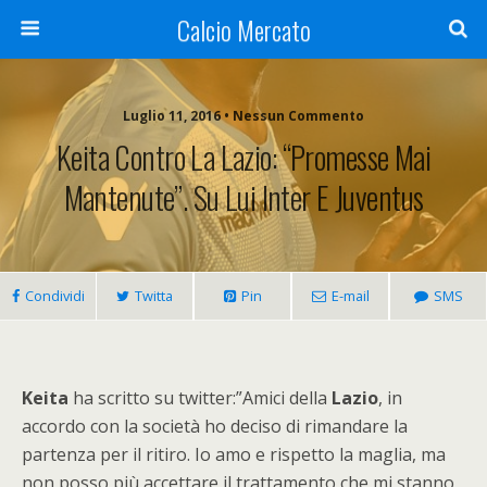
Calcio Mercato
Luglio 11, 2016 • Nessun Commento
Keita Contro La Lazio: “Promesse Mai
Mantenute”. Su Lui Inter E Juventus
Condividi
Twitta
Pin
E-mail
SMS
Keita
ha scritto su twitter:”Amici della
Lazio
, in
accordo con la società ho deciso di rimandare la
partenza per il ritiro. Io amo e rispetto la maglia, ma
non posso più accettare il trattamento che mi stanno