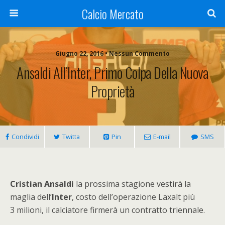
Calcio Mercato
Giugno 22, 2016 • Nessun Commento
Ansaldi All’Inter, Primo Colpa Della Nuova
Proprietà
Condividi
Twitta
Pin
E-mail
SMS
Cristian Ansaldi
la prossima stagione vestirà la
maglia dell’
Inter
, costo dell’operazione Laxalt più
3 milioni, il calciatore firmerà un contratto triennale.