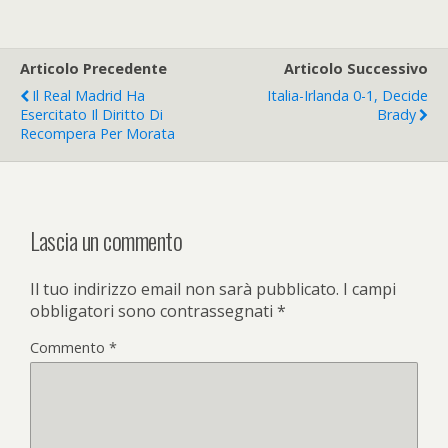
Articolo Precedente
Articolo Successivo
Il Real Madrid Ha
Italia-Irlanda 0-1, Decide
Esercitato Il Diritto Di
Brady
Recompera Per Morata
Lascia un commento
Il tuo indirizzo email non sarà pubblicato.
I campi
obbligatori sono contrassegnati
*
Commento
*