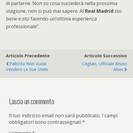
di parlarne. Non so cosa succederà nella prossima
stagione, non si può mai sapere. Al
Real Madrid
sto
bene e sto facendo un’ottima esperienza
professionale”.
Articolo Precedente
Articolo Successivo
Pallotta Non Vuole
Cagliari, Ufficiale Bruno
Vendere Le Sue Stelle
Alves
Lascia un commento
Il tuo indirizzo email non sarà pubblicato.
I campi
obbligatori sono contrassegnati
*
Commento
*