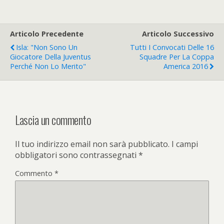
Articolo Precedente
Articolo Successivo
Isla: "non Sono Un
Tutti I Convocati Delle 16
Giocatore Della Juventus
Squadre Per La Coppa
Perché Non Lo Merito"
America 2016
Lascia un commento
Il tuo indirizzo email non sarà pubblicato.
I campi
obbligatori sono contrassegnati
*
Commento
*