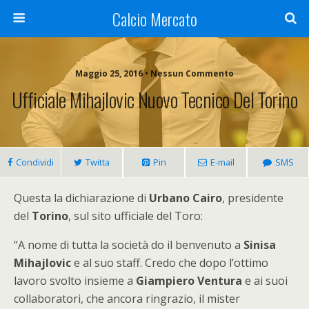
Calcio Mercato
Maggio 25, 2016 • Nessun Commento
Ufficiale Mihajlovic Nuovo Tecnico Del Torino
Condividi
Twitta
Pin
E-mail
SMS
Questa la dichiarazione di
Urbano Cairo
, presidente
del
Torino
, sul sito ufficiale del Toro:
“A nome di tutta la società do il benvenuto a
Sinisa
Mihajlovic
e al suo staff. Credo che dopo l’ottimo
lavoro svolto insieme a
Giampiero Ventura
e ai suoi
collaboratori, che ancora ringrazio, il mister