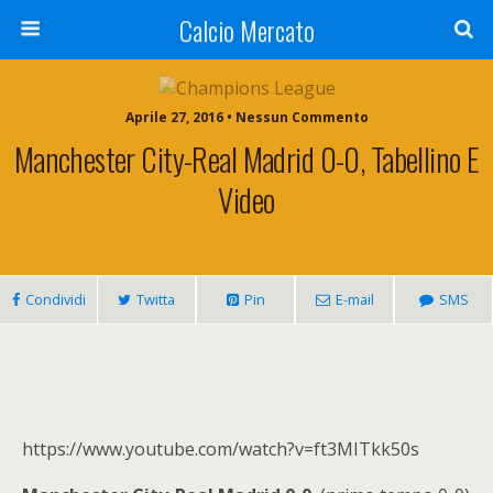
Calcio Mercato
Aprile 27, 2016 • Nessun Commento
Manchester City-Real Madrid 0-0, Tabellino E
Video
Condividi
Twitta
Pin
E-mail
SMS
https://www.youtube.com/watch?v=ft3MITkk50s