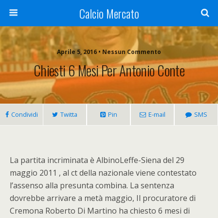
Calcio Mercato
Aprile 5, 2016 • Nessun Commento
Chiesti 6 Mesi Per Antonio Conte
Condividi
Twitta
Pin
E-mail
SMS
La partita incriminata è AlbinoLeffe-Siena del 29
maggio 2011 , al ct della nazionale viene contestato
l’assenso alla presunta combina. La sentenza
dovrebbe arrivare a metà maggio, Il procuratore di
Cremona Roberto Di Martino ha chiesto 6 mesi di