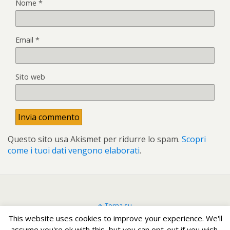
Nome
*
Email
*
Sito web
Questo sito usa Akismet per ridurre lo spam.
Scopri
come i tuoi dati vengono elaborati
.
Torna su
This website uses cookies to improve your experience. We'll
assume you're ok with this, but you can opt-out if you wish.