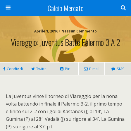
Calcio Mercato
Aprile 1, 2016 • Nessun Commento
Viareggio: Juventus Batte Palermo 3 A 2
Condividi
Twitta
Pin
E-mail
SMS
La Juventus vince il torneo di Viareggio per la nona
volta battendo in finale il Palermo 3-2, il primo tempo
è finito sul 2-2 con i gol di Kastanos (J) al 14′, La
Gumina (P) al 28′, Vadalà (J) su rigore al 34′, La Gumina
(P) su rigore al 37′ p.t.