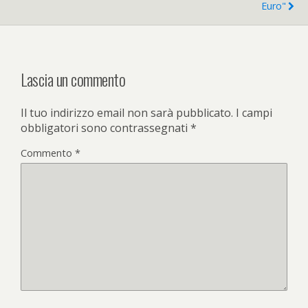
Euro"
Lascia un commento
Il tuo indirizzo email non sarà pubblicato.
I campi
obbligatori sono contrassegnati
*
Commento
*