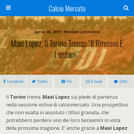
Calcio Mercato
Aprile 30, 2015 • Nessun Commento
Maxi Lopez, Il Torino Trema: “Il Rinnovo È
Lontano”
Condividi
Twitta
Pin
E-mail
SMS
Il
Torino
trema.
Maxi Lopez
sul piede di partenza
nella sessione estiva di calciomercato. Una prospettiva
che non esalta in assoluto i tifosi granata, che
potrebbero perdere uno dei loro beniamini in vista
della prossima stagione. E’ anche grazie a
Maxi Lopez