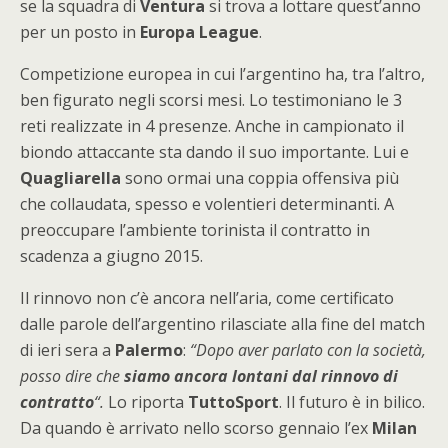
se la squadra di
Ventura
si trova a lottare quest’anno
per un posto in
Europa League
.
Competizione europea in cui l’argentino ha, tra l’altro,
ben figurato negli scorsi mesi. Lo testimoniano le 3
reti realizzate in 4 presenze. Anche in campionato il
biondo attaccante sta dando il suo importante. Lui e
Quagliarella
sono ormai una coppia offensiva più
che collaudata, spesso e volentieri determinanti. A
preoccupare l’ambiente torinista il contratto in
scadenza a giugno 2015.
Il rinnovo non c’è ancora nell’aria, come certificato
dalle parole dell’argentino rilasciate alla fine del match
di ieri sera a
Palermo
:
“Dopo aver parlato con la società,
posso dire che
siamo ancora lontani dal rinnovo di
contratto
“.
Lo riporta
TuttoSport
. Il futuro è in bilico.
Da quando è arrivato nello scorso gennaio l’ex
Milan