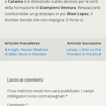
e
Catania
si è dimostrato subito decisivo per le sorti
della formazione di
Giampiero Ventura
. Rimpiazzarlo
costituirebbe un grattacapo in più.
Maxi Lopez
, il
bomber biondo che non impegna. O forse sì.
Articolo Precedente
Articolo Successivo
Inzaghi, Nessun Ribaltone
Lamela, L'Inter Lo Può
Al Milan: Resta In Panchina
Prendere In Prestito
Lascia un commento
Il tuo indirizzo email non sarà pubblicato.
I campi
obbligatori sono contrassegnati
*
Commento
*