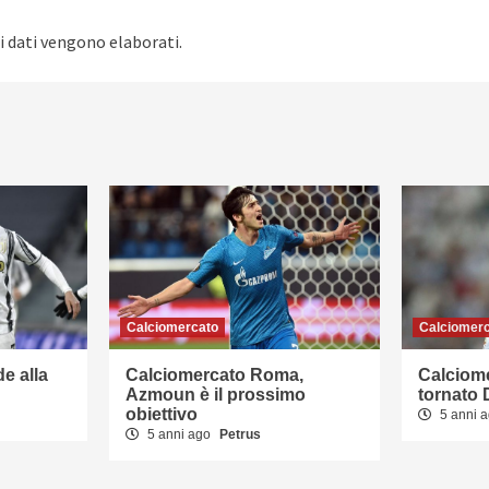
i dati vengono elaborati
.
Calciomercato
Calciomer
e alla
Calciomercato Roma,
Calciom
Azmoun è il prossimo
tornato 
obiettivo
5 anni 
5 anni ago
Petrus