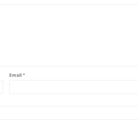
Email
*