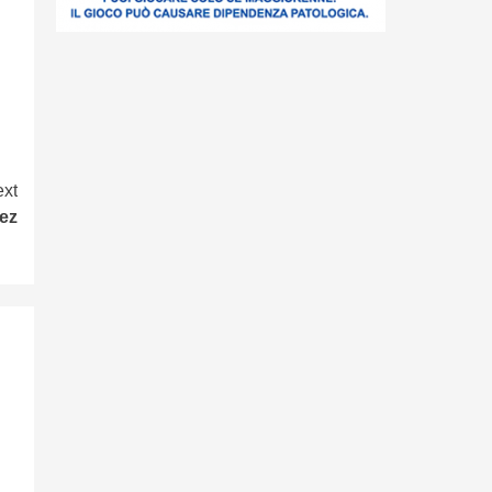
xt
rez