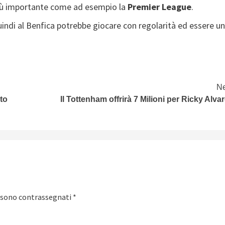
iù importante come ad esempio la
Premier League
.
indi al Benfica potrebbe giocare con regolarità ed essere un
Ne
ito
Il Tottenham offrirà 7 Milioni per Ricky Alva
i sono contrassegnati
*