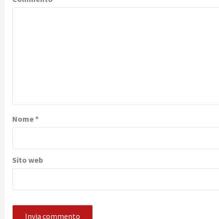
Nome
*
Sito web