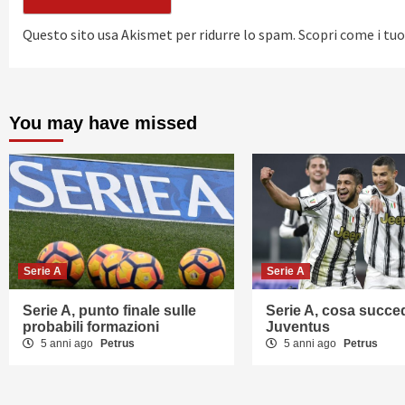
Questo sito usa Akismet per ridurre lo spam.
Scopri come i tuo
You may have missed
Serie A
Serie A
Serie A, punto finale sulle
Serie A, cosa succed
probabili formazioni
Juventus
5 anni ago
Petrus
5 anni ago
Petrus