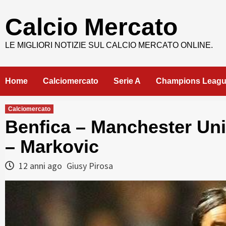
Skip
to
Calcio Mercato
content
LE MIGLIORI NOTIZIE SUL CALCIO MERCATO ONLINE.
Home
Calciomercato
Serie A
Champions Leag
Calciomercato
Benfica – Manchester Uni
– Markovic
12 anni ago
Giusy Pirosa