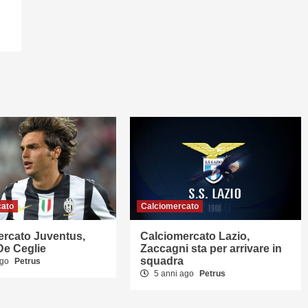
cato
Calciomercato
ercato Juventus,
Calciomercato Lazio,
De Ceglie
Zaccagni sta per arrivare in
squadra
ago
Petrus
5 anni ago
Petrus