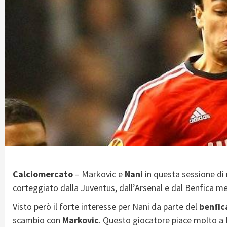
Calciomercato
– Markovic e
Nani
in questa sessione di 
corteggiato dalla Juventus, dall’Arsenal e dal Benfica m
Visto però il forte interesse per Nani da parte del
benfic
scambio con
Markovic
. Questo giocatore piace molto a L