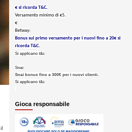
€ si ricorda T&C.
Versamento minimo di €5.
€
Betway:
Bonus sul primo versamento per i nuovi fino a 20€ si
ricorda T&C.
Si applicano t&c
Snai:
Snai bonus fino a 300€ per i nuovi clienti.
Si applicano t&c
Gioca responsabile
il