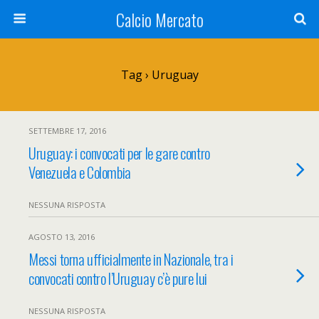
Calcio Mercato
Tag › Uruguay
SETTEMBRE 17, 2016
Uruguay: i convocati per le gare contro
Venezuela e Colombia
NESSUNA RISPOSTA
AGOSTO 13, 2016
Messi torna ufficialmente in Nazionale, tra i
convocati contro l’Uruguay c’è pure lui
NESSUNA RISPOSTA