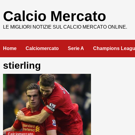
Skip
to
Calcio Mercato
content
LE MIGLIORI NOTIZIE SUL CALCIO MERCATO ONLINE.
Home
Calciomercato
Serie A
Champions Leag
stierling
Calciomercato