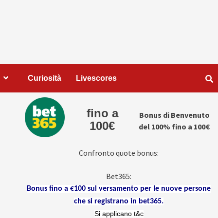
Curiosità
Livescores
fino a
Bonus di Benvenuto
100€
del 100% fino a 100€
Confronto quote bonus:
Bet365:
Bonus fino a €100 sul versamento per le nuove persone
che si registrano in bet365.
Si applicano t&c