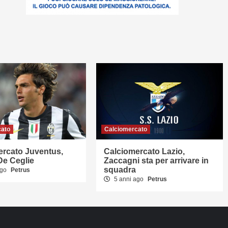
cato
Calciomercato
ercato Juventus,
Calciomercato Lazio,
De Ceglie
Zaccagni sta per arrivare in
squadra
ago
Petrus
5 anni ago
Petrus