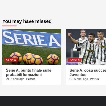
You may have missed
Serie A
Serie A
Serie A, punto finale sulle
Serie A, cosa succed
probabili formazioni
Juventus
5 anni ago
Petrus
5 anni ago
Petrus