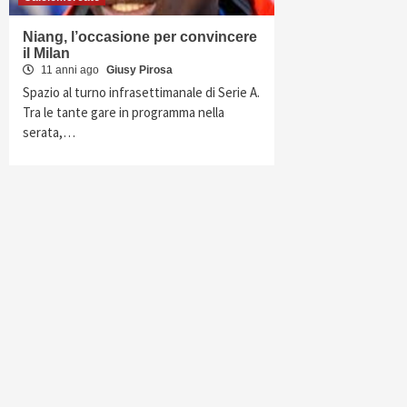
Niang, l’occasione per convincere
il Milan
11 anni ago
Giusy Pirosa
Spazio al turno infrasettimanale di Serie A.
Tra le tante gare in programma nella
serata,…