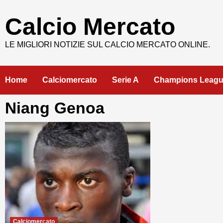
Skip
to
Calcio Mercato
content
LE MIGLIORI NOTIZIE SUL CALCIO MERCATO ONLINE.
Home
Calciomercato
Serie A
Champions Leag
Niang Genoa
Calciomercato