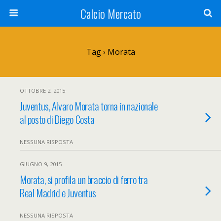
Calcio Mercato
Tag › Morata
OTTOBRE 2, 2015
Juventus, Alvaro Morata torna in nazionale
al posto di Diego Costa
NESSUNA RISPOSTA
GIUGNO 9, 2015
Morata, si profila un braccio di ferro tra
Real Madrid e Juventus
NESSUNA RISPOSTA