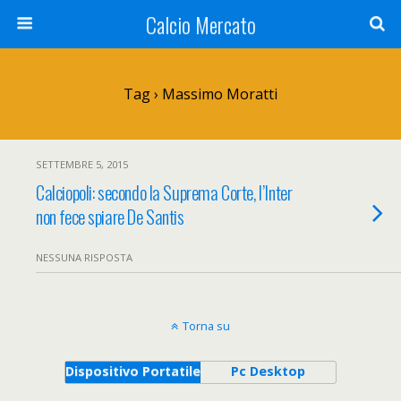
Calcio Mercato
Tag › Massimo Moratti
SETTEMBRE 5, 2015
Calciopoli: secondo la Suprema Corte, l’Inter
non fece spiare De Santis
NESSUNA RISPOSTA
Torna su
Dispositivo Portatile
Pc Desktop