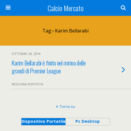
Calcio Mercato
Tag › Karim Bellarabi
OTTOBRE 24, 2014
Karim Bellarabi è finito nel mirino delle
grandi di Premier League
NESSUNA RISPOSTA
Torna su
Dispositivo Portatile
Pc Desktop