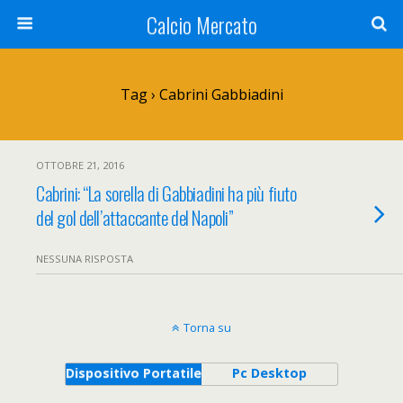
Calcio Mercato
Tag › Cabrini Gabbiadini
OTTOBRE 21, 2016
Cabrini: “La sorella di Gabbiadini ha più fiuto
del gol dell’attaccante del Napoli”
NESSUNA RISPOSTA
Torna su
Dispositivo Portatile
Pc Desktop