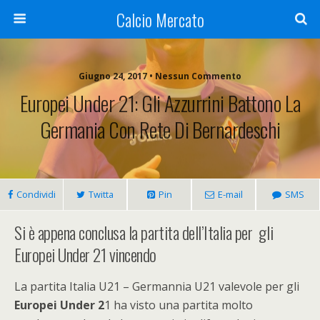
Calcio Mercato
Giugno 24, 2017 • Nessun Commento
Europei Under 21: Gli Azzurrini Battono La
Germania Con Rete Di Bernardeschi
Condividi
Twitta
Pin
E-mail
SMS
Si è appena conclusa la partita dell’Italia per gli
Europei Under 21 vincendo
La partita Italia U21 – Germannia U21 valevole per gli
Europei Under 2
1 ha visto una partita molto