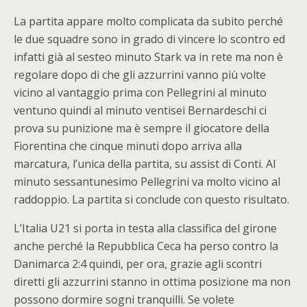
La partita appare molto complicata da subito perché
le due squadre sono in grado di vincere lo scontro ed
infatti già al sesteo minuto Stark va in rete ma non è
regolare dopo di che gli azzurrini vanno più volte
vicino al vantaggio prima con Pellegrini al minuto
ventuno quindi al minuto ventisei Bernardeschi ci
prova su punizione ma è sempre il giocatore della
Fiorentina che cinque minuti dopo arriva alla
marcatura, l’unica della partita, su assist di Conti. Al
minuto sessantunesimo Pellegrini va molto vicino al
raddoppio. La partita si conclude con questo risultato.
L’Italia U21 si porta in testa alla classifica del girone
anche perché la Repubblica Ceca ha perso contro la
Danimarca 2:4 quindi, per ora, grazie agli scontri
diretti gli azzurrini stanno in ottima posizione ma non
possono dormire sogni tranquilli. Se volete