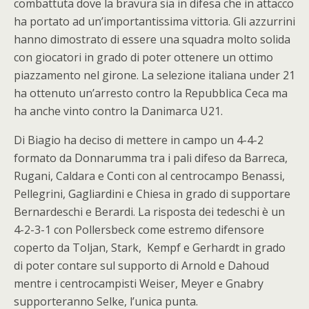
combattuta dove la bravura sia in difesa che in attacco
ha portato ad un’importantissima vittoria. Gli azzurrini
hanno dimostrato di essere una squadra molto solida
con giocatori in grado di poter ottenere un ottimo
piazzamento nel girone. La selezione italiana under 21
ha ottenuto un’arresto contro la Repubblica Ceca ma
ha anche vinto contro la Danimarca U21.
Di Biagio ha deciso di mettere in campo un 4-4-2
formato da Donnarumma tra i pali difeso da Barreca,
Rugani, Caldara e Conti con al centrocampo Benassi,
Pellegrini, Gagliardini e Chiesa in grado di supportare
Bernardeschi e Berardi. La risposta dei tedeschi è un
4-2-3-1 con Pollersbeck come estremo difensore
coperto da Toljan, Stark, Kempf e Gerhardt in grado
di poter contare sul supporto di Arnold e Dahoud
mentre i centrocampisti Weiser, Meyer e Gnabry
supporteranno Selke, l’unica punta.