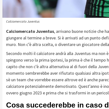
Calciomercato Juventus
Calciomercato Juventus
, arrivano buone notizie che h
giungere al termine a breve. Si è arrivati ad un punto defin
muro. Non c’è altra scelta, o diventare un giocatore del
Secondo molti il calciatore andrà alla Juventus ma non 
spingono verso la prima ipotesi, la prima è che il tempo 
capito che non c’è altra alternativa al di fuori della Juv
momento sembrerebbe aver rifiutato qualsiasi altra ipot
sè un team che vorrebbe essere altrove ed è anche pare
calciatore potenzialmente demotivato. Quest’anno è inol
ovvero giugno 2023 e prima che si trasformi in un perico
Cosa succederebbe in caso di