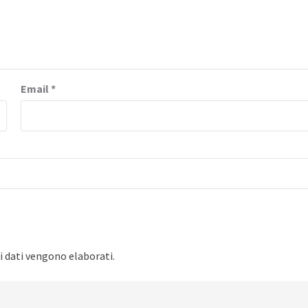
Email
*
i dati vengono elaborati
.