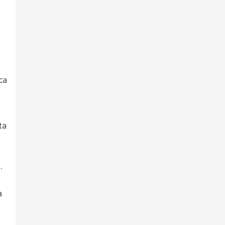
ca
ta
.
a