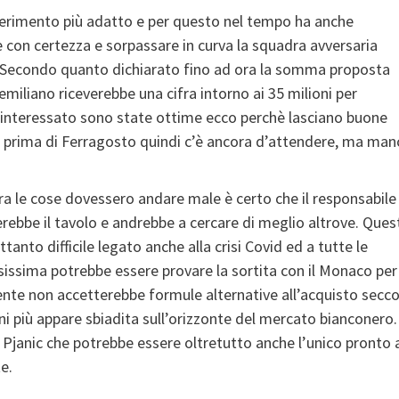
inserimento più adatto e per questo nel tempo ha anche
 sè con certezza e sorpassare in curva la squadra avversaria
. Secondo quanto dichiarato fino ad ora la somma proposta
 emiliano riceverebbe una cifra intorno ai 35 milioni per
etto interessato sono state ottime ecco perchè lasciano buone
e prima di Ferragosto quindi c’è ancora d’attendere, ma man
ora le cose dovessero andare male è certo che il responsabile
rebbe il tavolo e andrebbe a cercare di meglio altrove. Ques
anto difficile legato anche alla crisi Covid ed a tutte le
sissima potrebbe essere provare la sortita con il Monaco per
ente non accetterebbe formule alternative all’acquisto secco
ni più appare sbiadita sull’orizzonte del mercato bianconero.
 Pjanic che potrebbe essere oltretutto anche l’unico pronto 
e.