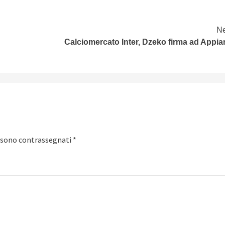
Ne
Calciomercato Inter, Dzeko firma ad Appi
i sono contrassegnati
*