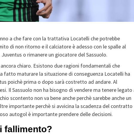
anno a che fare con la trattativa Locatelli che potrebbe
ito di non ritorno e il calciatore è adesso con le spalle al
la Juventus o rimanere un giocatore del Sassuolo.
è ancora chiaro. Esistono due ragioni fondamentali che
ha fatto maturare la situazione di conseguenza Locatelli ha
entus poichè prima o dopo sarà costretto ad andare. Al
esi. Il Sassuolo non ha bisogno di vendere ma tenere legato 
cchio scontento non va bene anche perchè sarebbe anche un
tre importante perchè si avvicina la scadenza del contratto
loso autogol è importante prendere delle decisioni.
 fallimento?