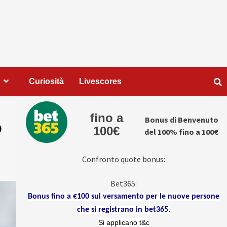
Curiosità
Livescores
fino a
Bonus di Benvenuto
o
100€
del 100% fino a 100€
Confronto quote bonus:
Bet365:
Bonus fino a €100 sul versamento per le nuove persone
che si registrano in bet365.
Si applicano t&c